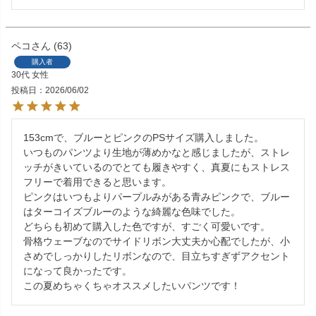
ペコ
63
購入者
30代
女性
投稿日
2026/06/02
153cmで、ブルーとピンクのPSサイズ購入しました。

いつものパンツより生地が薄めかなと感じましたが、ストレ
ッチがきいているのでとても履きやすく、真夏にもストレス
フリーで着用できると思います。

ピンクはいつもよりパープルみがある青みピンクで、ブルー
はターコイズブルーのような綺麗な色味でした。

どちらも初めて購入した色ですが、すごく可愛いです。

骨格ウェーブなのでサイドリボン大丈夫か心配でしたが、小
さめでしっかりしたリボンなので、目立ちすぎずアクセント
になって良かったです。

この夏めちゃくちゃオススメしたいパンツです！