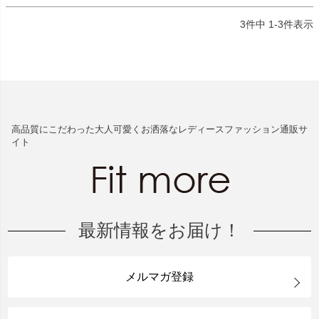
3
件中
1
-
3
件表示
高品質にこだわった大人可愛くお洒落なレディースファッション通販サ
イト
最新情報をお届け！
メルマガ登録