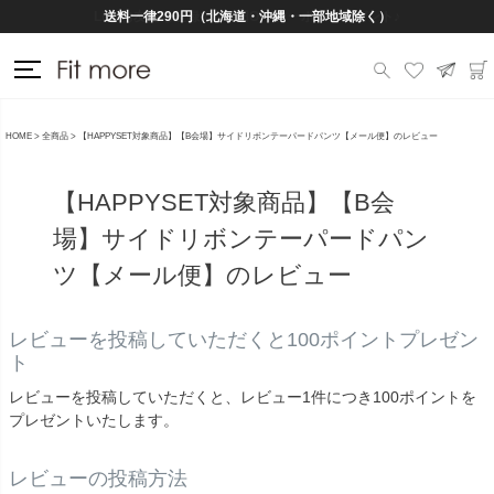
Lineお友だち登録で500円OFFクーポンプレゼント♪
送料一律290円（北海道・沖縄・一部地域除く）
HOME
全商品
【HAPPYSET対象商品】【B会場】サイドリボンテーパードパンツ【メール便】のレビュー
【HAPPYSET対象商品】【B会
場】サイドリボンテーパードパン
ツ【メール便】のレビュー
レビューを投稿していただくと100ポイントプレゼン
ト
レビューを投稿していただくと、レビュー1件につき100ポイントを
プレゼントいたします。
レビューの投稿方法