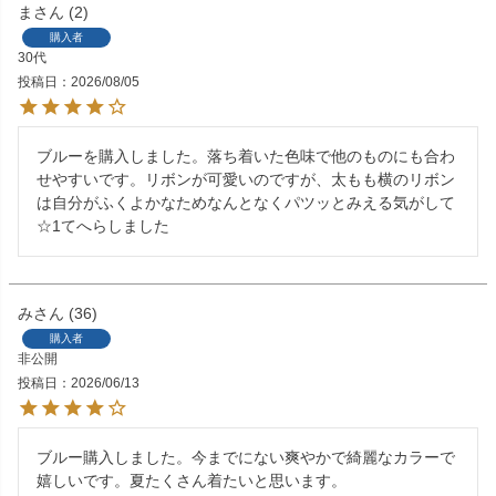
ま
2
購入者
30代
投稿日
2026/08/05
ブルーを購入しました。落ち着いた色味で他のものにも合わ
せやすいです。リボンが可愛いのですが、太もも横のリボン
は自分がふくよかなためなんとなくパツッとみえる気がして
☆1てへらしました
み
36
購入者
非公開
投稿日
2026/06/13
ブルー購入しました。今までにない爽やかで綺麗なカラーで
嬉しいです。夏たくさん着たいと思います。