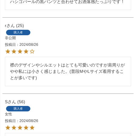
ハシゴパールの黒パンツと合わせてお洒落感たっぷりです！
r
25
購入者
非公開
投稿日
2024/08/26
襟のデザインやシルエットはとても可愛いのですが肩周りが
やや私には小さく感じました。(普段MやLサイズ着用するこ
とが多いです)
S
56
購入者
女性
投稿日
2024/08/26