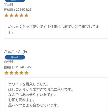
非公開
投稿日
2024/08/27
めちゃくちゃ可愛いです！仕事にも着ていけて重宝してま
す。
さぁこ
9
購入者
非公開
投稿日
2024/08/27
ホワイトを購入しました。

はしごえりが可愛すぎてお気に入りです。

なんでもあわせやすい服です。

お尻も隠れます。

黒パンツとよく合わせています。