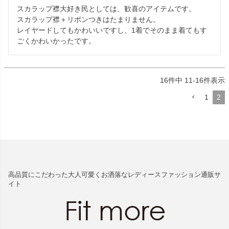
スカラップ襟大好き民としては、歓喜のアイテムです。

スカラップ襟＋リボンつきはたまりません。

レイヤードしてもかわいいですし、1着でそのまま着てもす
ごくかわいかったです。
16
件中
11
-
16
件表示
1
2
高品質にこだわった大人可愛くお洒落なレディースファッション通販サ
イト