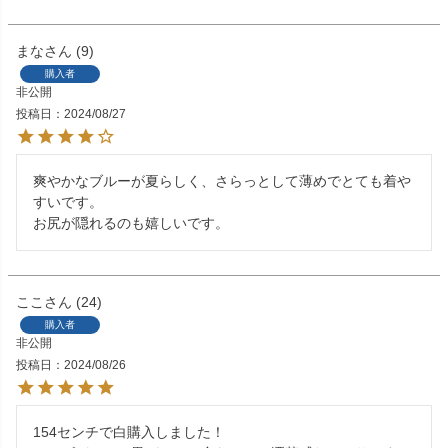
まな
9
購入者
非公開
投稿日
2024/08/27
爽やかなブルーが夏らしく、さらっとして薄めでとても着や
すいです。

お尻が隠れるのも嬉しいです。
ここ
24
購入者
非公開
投稿日
2024/08/26
154センチで白購入しました！
