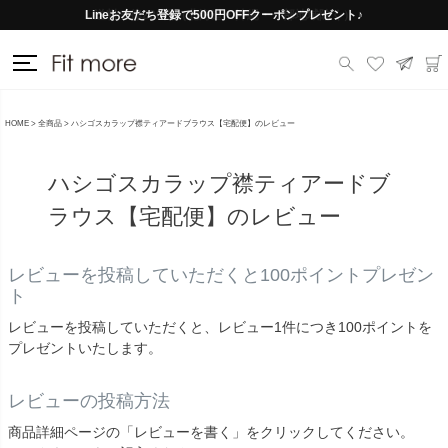
Lineお友だち登録で500円OFFクーポンプレゼント♪
送料一律290円（北海道・沖縄・一部地域除く）
HOME
全商品
ハシゴスカラップ襟ティアードブラウス【宅配便】のレビュー
ハシゴスカラップ襟ティアードブ
ラウス【宅配便】のレビュー
レビューを投稿していただくと100ポイントプレゼン
ト
レビューを投稿していただくと、レビュー1件につき100ポイントを
プレゼントいたします。
レビューの投稿方法
商品詳細ページの「レビューを書く」をクリックしてください。