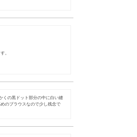
す。

かくの黒ドット部分の中に白い縫
高めのブラウスなので少し残念で