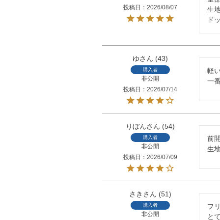
投稿日
2026/08/07
生
ド
ゆ
43
購入者
軽
非公開
一
投稿日
2026/07/14
りぼん
54
購入者
前開
非公開
生
投稿日
2026/07/09
さき
51
購入者
フ
非公開
と