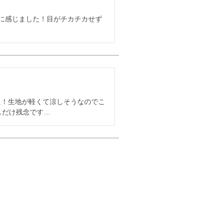
に感じました！目がチカチカせず
た！生地が軽くて涼しそうなのでこ
しだけ残念です…