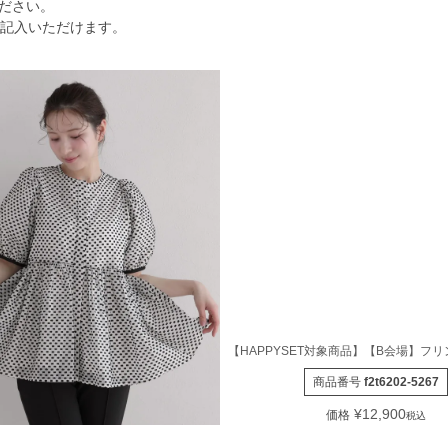
ださい。
ご記入いただけます。
【HAPPYSET対象商品】【B会場】
商品番号
f2t6202-5267
¥
12,900
価格
税込