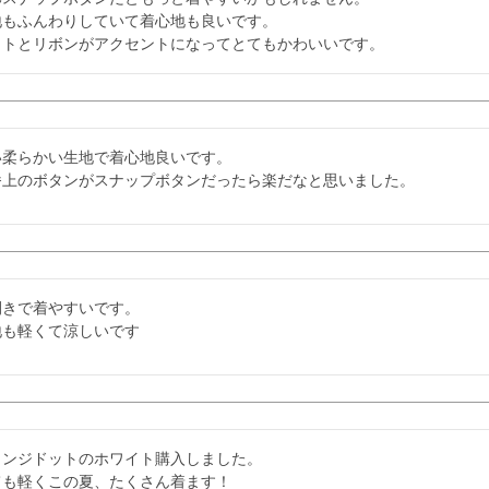
地もふんわりしていて着心地も良いです。

ットとリボンがアクセントになってとてもかわいいです。
い柔らかい生地で着心地良いです。

番上のボタンがスナップボタンだったら楽だなと思いました。
きで着やすいです。

地も軽くて涼しいです
リンジドットのホワイト購入しました。

ても軽くこの夏、たくさん着ます！