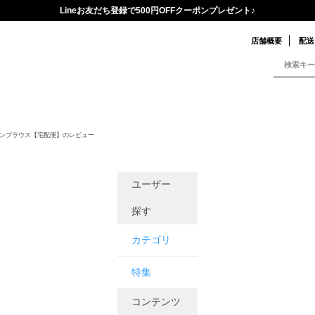
Lineお友だち登録で500円OFFクーポンプレゼント♪
店舗概要
配送
ボンブラウス【宅配便】のレビュー
ユーザー
探す
カテゴリ
特集
コンテンツ