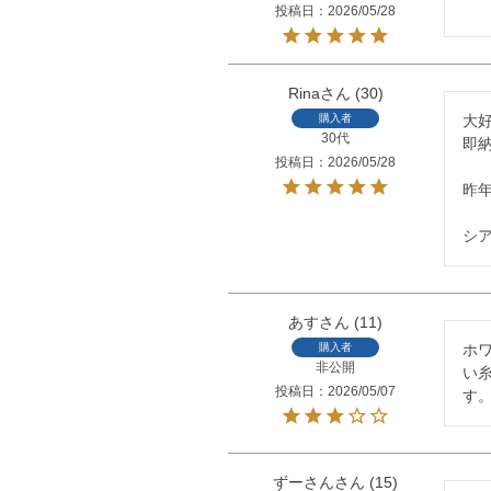
投稿日
2026/05/28
Rina
30
購入者
大
30代
即納
投稿日
2026/05/28
昨
シ
あす
11
購入者
ホ
非公開
い
投稿日
2026/05/07
す
ずーさん
15