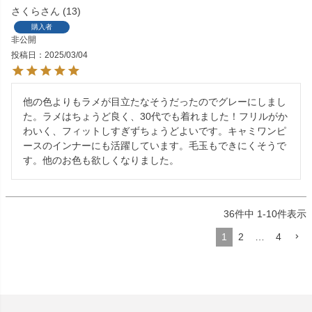
さくら
13
購入者
非公開
投稿日
2025/03/04
他の色よりもラメが目立たなそうだったのでグレーにしまし
た。ラメはちょうど良く、30代でも着れました！フリルがか
わいく、フィットしすぎずちょうどよいです。キャミワンピ
ースのインナーにも活躍しています。毛玉もできにくそうで
す。他のお色も欲しくなりました。
36
件中
1
-
10
件表示
1
2
…
4