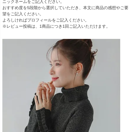
ニックネームをご記入ください。
おすすめ度を5段階から選択していただき、本文に商品の感想やご要
望をご記入ください。
よろしければプロフィールをご記入ください。
※レビュー投稿は、1商品につき1回ご記入いただけます。