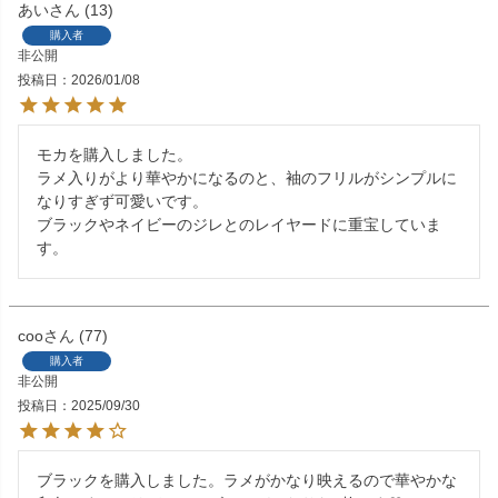
あい
13
購入者
非公開
投稿日
2026/01/08
モカを購入しました。

ラメ入りがより華やかになるのと、袖のフリルがシンプルに
なりすぎず可愛いです。

ブラックやネイビーのジレとのレイヤードに重宝していま
coo
77
購入者
非公開
投稿日
2025/09/30
ブラックを購入しました。ラメがかなり映えるので華やかな