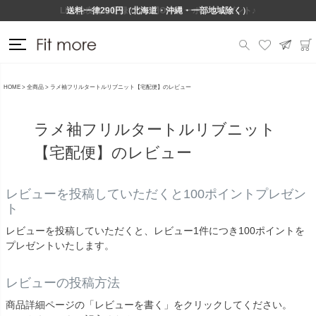
Lineお友だち登録で500円OFFクーポンプレゼント♪
送料一律290円（北海道・沖縄・一部地域除く）
HOME
全商品
ラメ袖フリルタートルリブニット【宅配便】のレビュー
ラメ袖フリルタートルリブニット
【宅配便】のレビュー
レビューを投稿していただくと100ポイントプレゼン
ト
レビューを投稿していただくと、レビュー1件につき100ポイントを
プレゼントいたします。
レビューの投稿方法
商品詳細ページの「レビューを書く」をクリックしてください。