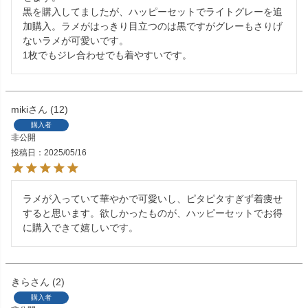
黒を購入してましたが、ハッピーセットでライトグレーを追
加購入。ラメがはっきり目立つのは黒ですがグレーもさりげ
ないラメが可愛いです。

1枚でもジレ合わせでも着やすいです。
miki
12
購入者
非公開
投稿日
2025/05/16
ラメが入っていて華やかで可愛いし、ピタピタすぎず着痩せ
すると思います。欲しかったものが、ハッピーセットでお得
に購入できて嬉しいです。
きら
2
購入者