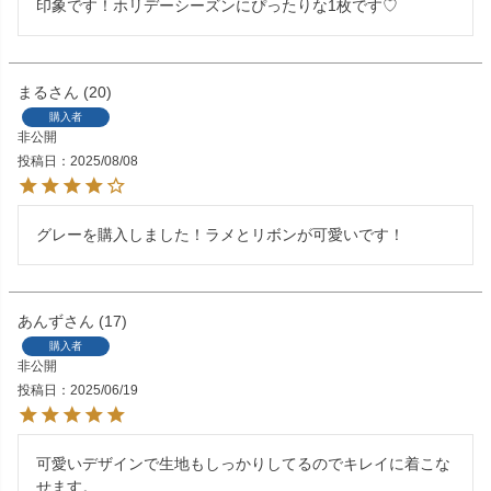
印象です！ホリデーシーズンにぴったりな1枚です♡
まる
20
購入者
非公開
投稿日
2025/08/08
グレーを購入しました！ラメとリボンが可愛いです！
あんず
17
購入者
非公開
投稿日
2025/06/19
可愛いデザインで生地もしっかりしてるのでキレイに着こな
せます。
