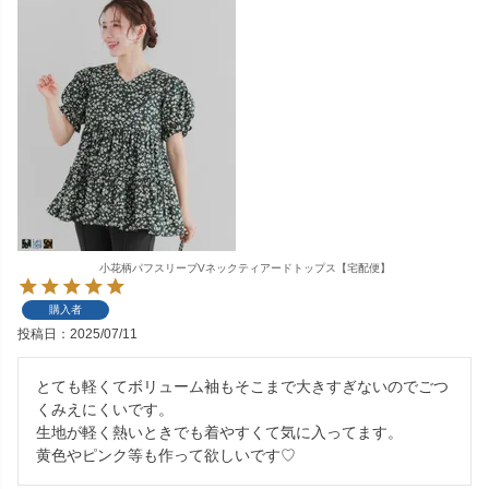
小花柄パフスリーブVネックティアードトップス【宅配便】
購入者
投稿日
2025/07/11
とても軽くてボリューム袖もそこまで大きすぎないのでごつ
くみえにくいです。

生地が軽く熱いときでも着やすくて気に入ってます。

黄色やピンク等も作って欲しいです♡