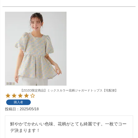
【ZOZO限定商品】ミックスカラー花柄ジャガードトップス【宅配便】
購入者
投稿日
2025/05/18
鮮やかでかわいい色味、花柄がとても綺麗です。一枚でコー
デ決まります！