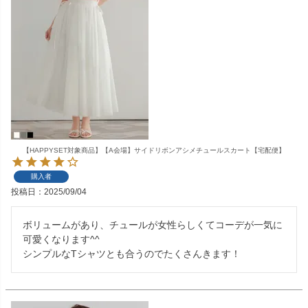
【HAPPYSET対象商品】【A会場】サイドリボンアシメチュールスカート【宅配便】
購入者
投稿日
2025/09/04
ボリュームがあり、チュールが女性らしくてコーデが一気に
可愛くなります^^

シンプルなTシャツとも合うのでたくさんきます！