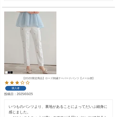
【ZOZO限定商品】ローズ刺繍テーパードパンツ【メール便】
購入者
投稿日
2025/03/25
いつものパンツより、裏地があることによってだいぶ細身に
感じました。
