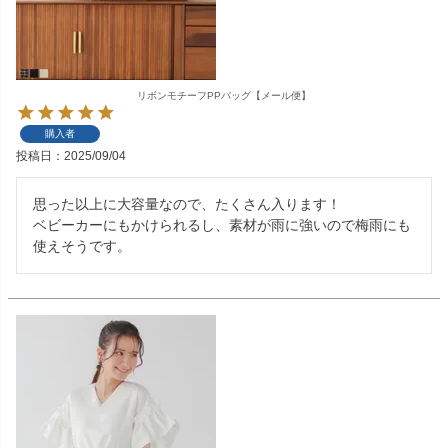
リボンモチーフPPバッグ【メール便】
購入者
投稿日
2025/09/04
思った以上に大容量なので、たくさん入ります！

ベビーカーにもかけられるし、素材が雨に強いので梅雨にも
使えそうです。