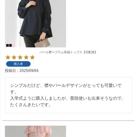
パール襟ペプラム長袖トップス【宅配便】
購入者
投稿日
2025/09/04
シンプルだけど、襟やパールデザインがとっても可愛いで
す。

入学式ように購入しましたが、普段使いも出来そうなので、
たくさんきたいです。