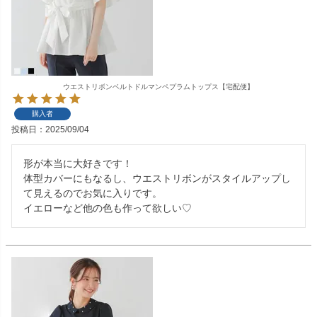
ウエストリボンベルトドルマンペプラムトップス【宅配便】
購入者
投稿日
2025/09/04
形が本当に大好きです！

体型カバーにもなるし、ウエストリボンがスタイルアップし
て見えるのでお気に入りです。

イエローなど他の色も作って欲しい♡