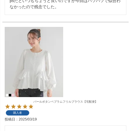
psだといつもちょうど良いのですが今回はパツパツで似合わ
なかったので残念でした。
パールボタンペプラムフリルブラウス【宅配便】
購入者
投稿日
2025/03/19