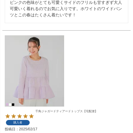
ピンクの色味がとても可愛くサイドのフリルも甘すぎず大人
可愛いく着れるのでお気に入りです。ホワイトのワイドパン
ツとこの春はたくさん着たいです！
千鳥ジャガードティアードトップス【宅配便】
購入者
投稿日
2025/02/17