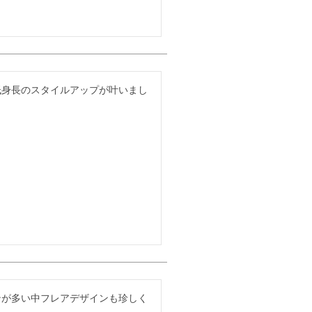
低身長のスタイルアップが叶いまし
ンが多い中フレアデザインも珍しく