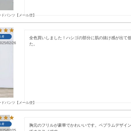
ードパンツ【メール便】
入者
全色買いしました！ハシゴの部分に肌の抜け感が出て
025/02/26
た。
ードパンツ【メール便】
入者
胸元のフリルが豪華でかわいいです。ペプラムデザイ
025/02/25