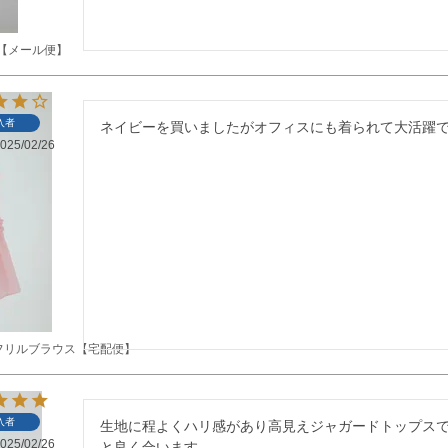
【メール便】
入者
ネイビーを買いましたがオフィスにも着られて大活躍
025/02/26
フリルブラウス【宅配便】
入者
生地に程よくハリ感があり高見えジャガードトップス
025/02/26
と良く合います。