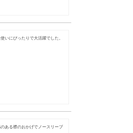
段使いにぴったりで大活躍でした。
感のある襟のおかげでノースリーブ