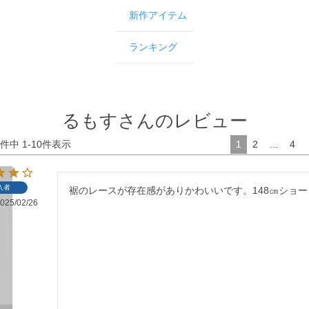
新作アイテム
ランキング
るもすさんのレビュー
件中
1
-
10
件表示
1
2
…
4
入者
裾のレースが存在感がありかわいいです。148㎝ショ
025/02/26