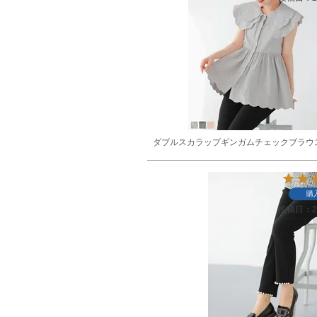
ダブルスカラップギンガムチェックブラウ
購
投稿日
2