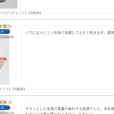
ンパイピングトップス【宅配便】
入者
シワになりにくい生地で洗濯してもすぐ乾きます。普
025/02/26
トップス【宅配便】
入者
サラッとした生地で真夏の旅行でも快適でした。存在
025/02/26
なのに二の腕が気になりません。かわいい。