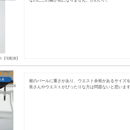
ス【宅配便】
入者
裾のパールに重さがあり、ウエスト余裕があるサイズ
025/02/26
長さんやウエストがぴったりな方は問題ないと思いま