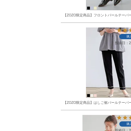
【ZOZO限定商品】フロントパールテーパ
購
投稿日
2
【ZOZO限定商品】はしご裾パールテーパ
購
投稿日
2