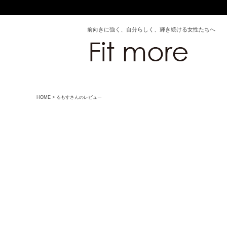
前向きに強く、自分らしく、輝き続ける女性たちへ
HOME
るもすさんのレビュー