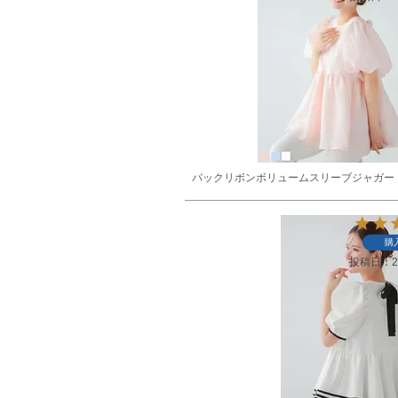
バックリボンボリュームスリーブジャガー
購
投稿日
2