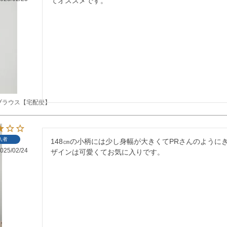
てオススメです。
ブラウス【宅配便】
入者
148㎝の小柄には少し身幅が大きくてPRさんのように
025/02/24
ザインは可愛くてお気に入りです。