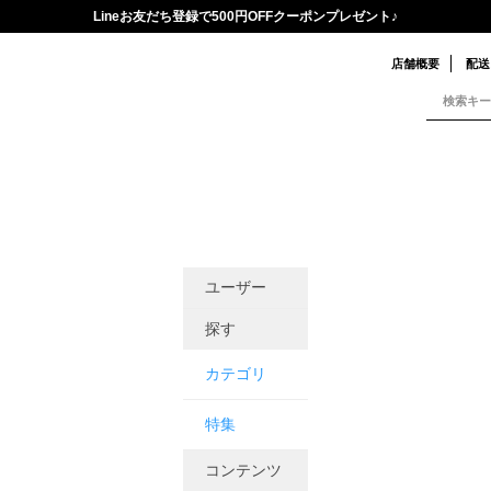
Lineお友だち登録で500円OFFクーポンプレゼント♪
店舗概要
配送
ユーザー
探す
カテゴリ
特集
コンテンツ