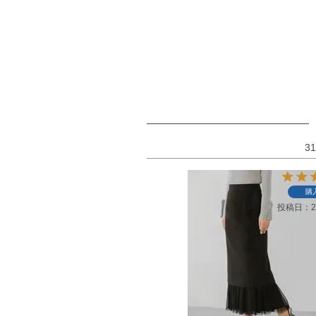
31
購
投稿日
2