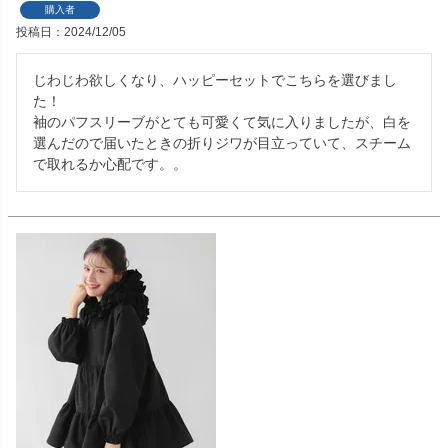
購入者
投稿日
2024/12/05
じわじわ欲しくなり、ハッピーセットでこちらを選びまし
た！

袖のパフスリーブがとても可愛くて気に入りましたが、白を
選んだので届いたときの折りジワが目立っていて、スチーム
で取れるか心配です。。