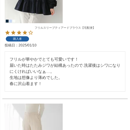
フリルスリーブティアードブラウス【宅配便】
購入者
投稿日
2025/01/10
フリルが華やかでとても可愛いです！

届いた時はたたみジワが結構あったので.洗濯後はシワになり
にくければいいなぁ…。

生地は想像より薄めでした。

春に沢山着ます！