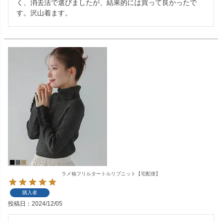
く、消去法で選びましたが、結果的には買って良かったで
す。沢山着ます。
ラメ袖フリルタートルリブニット【宅配便】
購入者
投稿日
2024/12/05