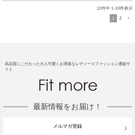
12
件中
1
-
10
件表示
1
2
高品質にこだわった大人可愛くお洒落なレディースファッション通販サ
イト
最新情報をお届け！
メルマガ登録