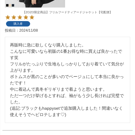
【ZOZO限定商品】フリルフードティアードジャケット【宅配便】
購入者
投稿日
2024/11/08
再販時に急に欲しくなり購入しました。

こんなに可愛いなら初販の1番お得な時に買えば良かったで
す笑

フリルがたっぷりで生地もしっかりしており着ていて気分が
上がります。

ボトムスが黒のことが多いのでベージュにして本当に良かっ
たです！

中に着込んで真冬ギリギリまで着ようと思います。

ただ一つだけ挙げるとすれば、袖がもう少し長ければ完璧で
した。

(追記:ブラックもhappysetで追加購入しました！間違いなく
使えそうでヘビロテします♡)