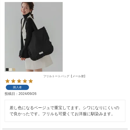
フリルトートバッグ【メール便】
購入者
投稿日
2024/09/26
差し色になるベージュで重宝してます。シワになりにくいの
で良かったです。フリルも可愛くてお洋服に馴染みます。