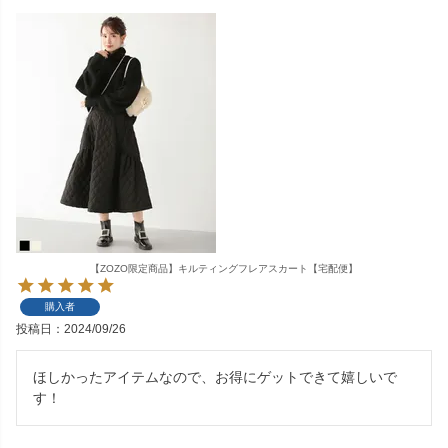
【ZOZO限定商品】キルティングフレアスカート【宅配便】
購入者
投稿日
2024/09/26
ほしかったアイテムなので、お得にゲットできて嬉しいで
す！