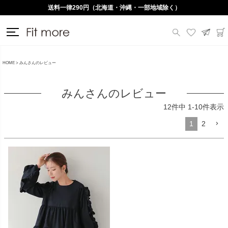
送料一律290円（北海道・沖縄・一部地域除く）
HOME
みんさんのレビュー
みんさんのレビュー
12
件中
1
-
10
件表示
1
2