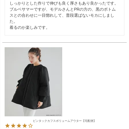
しっかりとした作りで伸びも良く厚さもあり良かったです。

ブルベサマーですが、モデルさんとPRの方の、黒のボトム
スとの合わせに一目惚れして、普段選ばないモカにしまし
た。

ピンタックカフスボリュームアウター【宅配便】