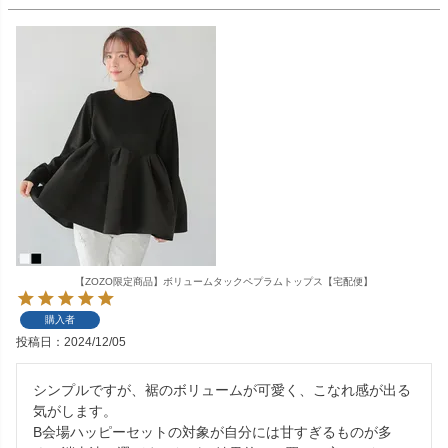
【ZOZO限定商品】ボリュームタックペプラムトップス【宅配便】
購入者
投稿日
2024/12/05
シンプルですが、裾のボリュームが可愛く、こなれ感が出る
気がします。

B会場ハッピーセットの対象が自分には甘すぎるものが多