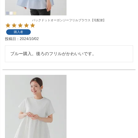
バックドットオーガンジーフリルブラウス【宅配便】
購入者
投稿日
2024/10/02