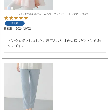
バックリボンボリュームスリーブジャガードトップス【宅配便】
購入者
投稿日
2024/10/02
ピンクを購入しました。肩空きより甘めな感じだけど、かわ
いいです。