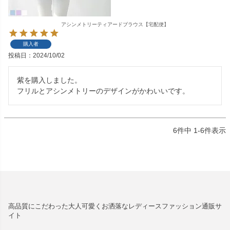
アシンメトリーティアードブラウス【宅配便】
購入者
投稿日
2024/10/02
紫を購入しました。

フリルとアシンメトリーのデザインがかわいいです。
6
件中
1
-
6
件表示
高品質にこだわった大人可愛くお洒落なレディースファッション通販サ
イト