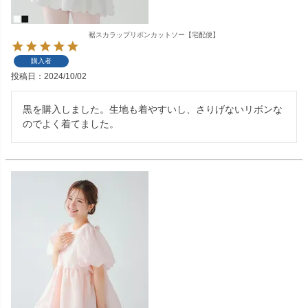
裾スカラップリボンカットソー【宅配便】
購入者
投稿日
2024/10/02
黒を購入しました。生地も着やすいし、さりげないリボンな
のでよく着てました。