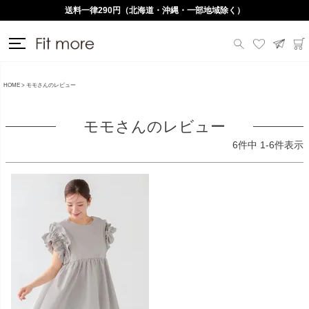
送料一律290円（北海道・沖縄・一部地域除く）
HOME
モモさんのレビュー
モモさんのレビュー
6
件中
1
-
6
件表示