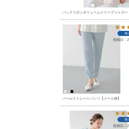
バックリボンボリュームスリーブジャガー
購
投稿日
2
パールストレートパンツ【メール便】
購
投稿日
2