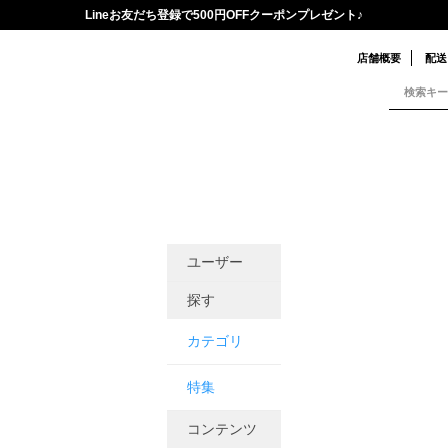
Lineお友だち登録で500円OFFクーポンプレゼント♪
店舗概要
配送
ユーザー
探す
カテゴリ
特集
コンテンツ