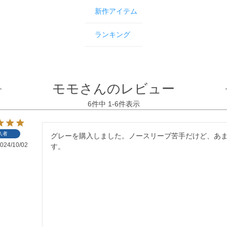
新作アイテム
ランキング
モモさんのレビュー
6
件中
1
-
6
件表示
入者
グレーを購入しました。ノースリーブ苦手だけど、あ
024/10/02
す。