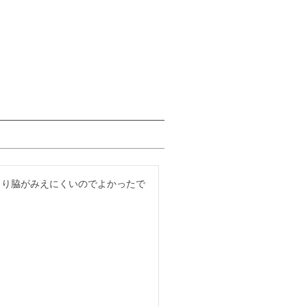
まり脇がみえにくいのでよかったで