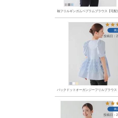
袖フリルギンガムペプラムブラウス【宅配
購
投稿日
2
バックドットオーガンジーフリルブラウス
購
投稿日
2