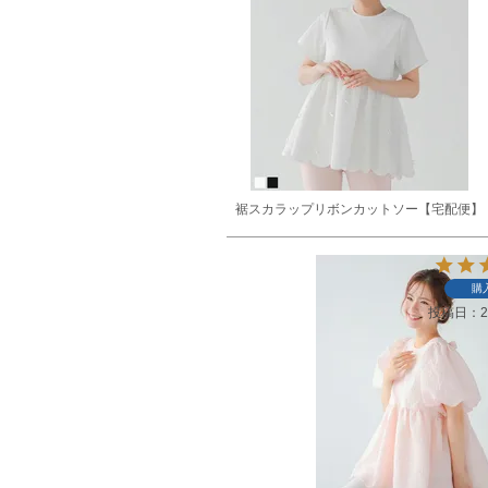
裾スカラップリボンカットソー【宅配便】
購
投稿日
2