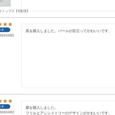
ドトップス【宅配便】
入者
黒を購入しました。パールが目立ってかわいいです。
024/10/02
入者
紫を購入しました。

024/10/02
フリルとアシンメトリーのデザインがかわいいです。