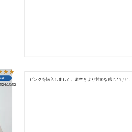
入者
ピンクを購入しました。肩空きより甘めな感じだけど
024/10/02