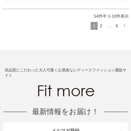
54
件中
1
-
10
件表示
1
2
…
6
高品質にこだわった大人可愛くお洒落なレディースファッション通販サ
イト
最新情報をお届け！
メルマガ登録