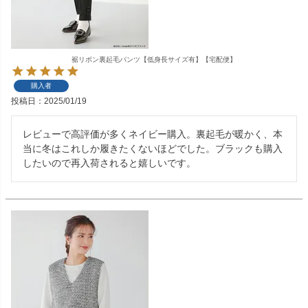
裾リボン裏起毛パンツ【低身長サイズ有】【宅配便】
購入者
投稿日
2025/01/19
レビューで高評価が多くネイビー購入。裏起毛が暖かく、本
当に冬はこれしか履きたくないほどでした。ブラックも購入
したいので再入荷されると嬉しいです。