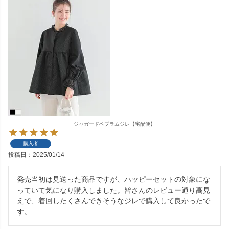
ジャガードペプラムジレ【宅配便】
購入者
投稿日
2025/01/14
発売当初は見送った商品ですが、ハッピーセットの対象にな
っていて気になり購入しました。皆さんのレビュー通り高見
えで、着回したくさんできそうなジレで購入して良かったで
す。