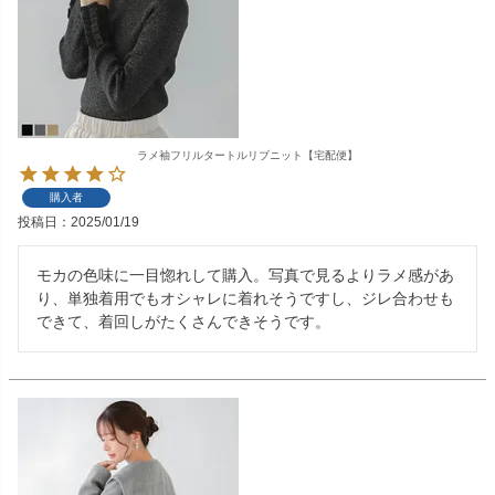
ラメ袖フリルタートルリブニット【宅配便】
購入者
投稿日
2025/01/19
モカの色味に一目惚れして購入。写真で見るよりラメ感があ
り、単独着用でもオシャレに着れそうですし、ジレ合わせも
できて、着回しがたくさんできそうです。