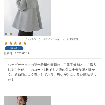
ビッグカラーウールライクシャギーコート【宅配便】
購入者
投稿日
2025/01/19
ハッピーセットの第一希望が売切れ、二番手候補として購入
しましたが、このコート1枚でも大阪の冬は十分なほど暖か
く、通勤時によく着用しており、思いがけない良い商品でし
た！