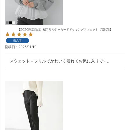
【ZOZO限定商品】裾フリルジャガードドッキングスウェット【宅配便】
購入者
投稿日
2025/01/19
スウェット＋フリルでかわいく着れてお気に入りです。