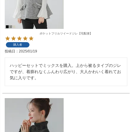
ポケットフリルツイードジレ【宅配便】
購入者
投稿日
2025/01/19
ハッピーセットでミックスを購入。上から被るタイプのジレ
ですが、着膨れなくふんわり広がり、大人かわいく着れてお
気に入りです。