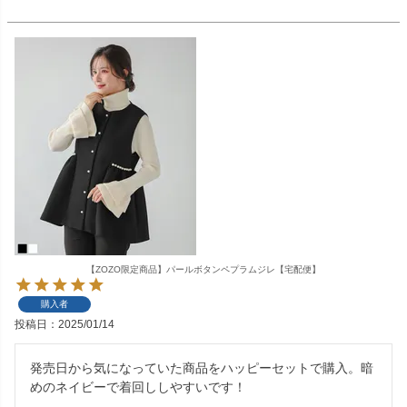
【ZOZO限定商品】パールボタンペプラムジレ【宅配便】
購入者
投稿日
2025/01/14
発売日から気になっていた商品をハッピーセットで購入。暗
めのネイビーで着回ししやすいです！