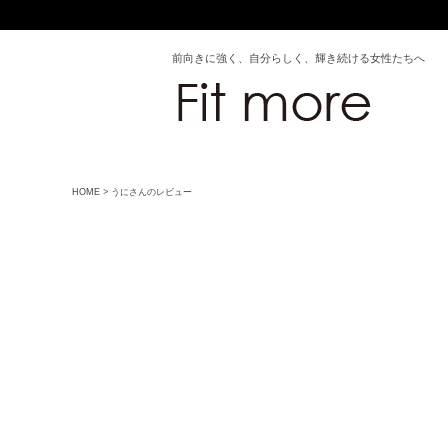
前向きに強く、自分らしく、輝き続ける女性たちへ
HOME
うにさんのレビュー