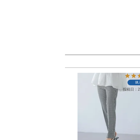
購
投稿日
2