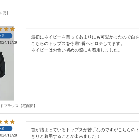
ル便】
入者
最初にネイビーを買ってあまりにも可愛かったので白を
024/11/29
こちらのトップスを今期1番ヘビロテしてます。

ネイビーはお食い初めの際にも着用しました。
ードブラウス【宅配便】
入者
首が詰まっているトップスが苦手なのですがこちらのト
024/11/28
きりと着用することが出来ました！
