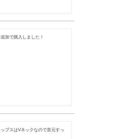
追加で購入しました！

ップスはVネックなので首元すっ