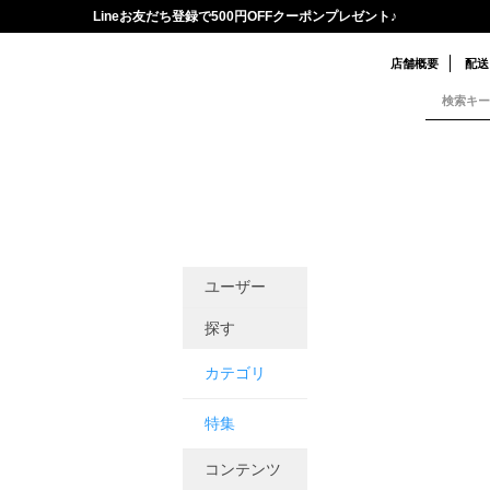
Lineお友だち登録で500円OFFクーポンプレゼント♪
店舗概要
配送
ユーザー
探す
カテゴリ
特集
コンテンツ