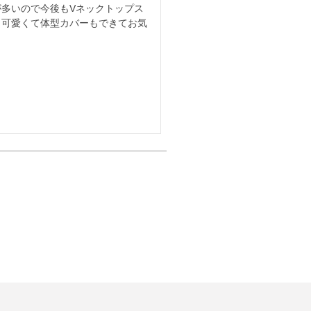
多いので今後もVネックトップス
く可愛くて体型カバーもできてお気