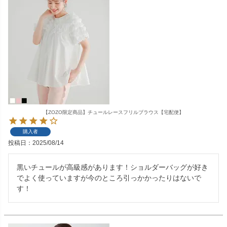
【ZOZO限定商品】チュールレースフリルブラウス【宅配便】
購入者
投稿日
2025/08/14
黒いチュールが高級感があります！ショルダーバッグが好き
でよく使っていますが今のところ引っかかったりはないで
す！