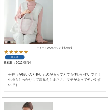
ツイード2WAYバック【宅配便】
購入者
投稿日
2025/08/14
手持ちが短いのと長いものがあってとても使いやすいです！
生地もしっかりして高見えしまささ、マチがあって使いやす
いです!