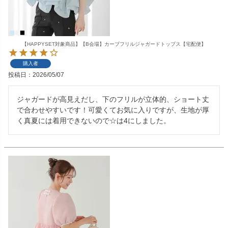
【HAPPYSET対象商品】【B会場】カーブフリルジャガードトップス【宅配便】
購入者
投稿日
2026/05/07
ジャガードが高見えだし、下のフリルが立体的、ショート丈
で合わせやすいです！可愛くてお気に入りですが、生地が厚
く真夏には着用できないので☆は4にしました。