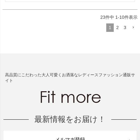
23
件中
1
-
10
件表示
1
2
3
高品質にこだわった大人可愛くお洒落なレディースファッション通販サ
イト
最新情報をお届け！
メルマガ登録