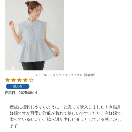
チュールドッキングフリルブラウス【宅配便】
購入者
投稿日
2025/08/14
産後に授乳しやすいように‥と思って購入しました！今臨月
妊婦ですが可愛い洋服が着れて嬉しいです！ただ、今妊婦で
太っているせいか、脇ら辺が少しピタッとしている感じがし
ます！