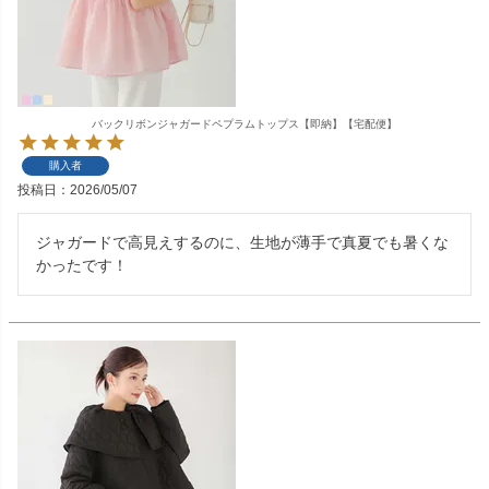
バックリボンジャガードペプラムトップス【即納】【宅配便】
購入者
投稿日
2026/05/07
ジャガードで高見えするのに、生地が薄手で真夏でも暑くな
かったです！