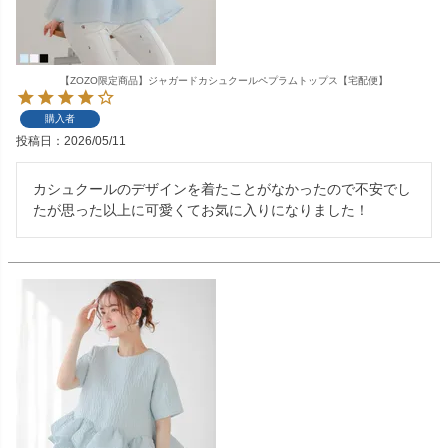
【ZOZO限定商品】ジャガードカシュクールペプラムトップス【宅配便】
購入者
投稿日
2026/05/11
カシュクールのデザインを着たことがなかったので不安でし
たが思った以上に可愛くてお気に入りになりました！