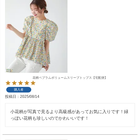
花柄ペプラムボリュームスリーブトップス【宅配便】
購入者
投稿日
2025/08/14
小花柄が写真で見るより高級感があってお気に入りです！緑
っぽい花柄も珍しいのでかわいいです！