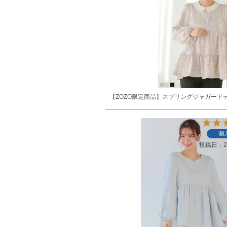
【ZOZO限定商品】スプリングジャガード
購
投稿日
2