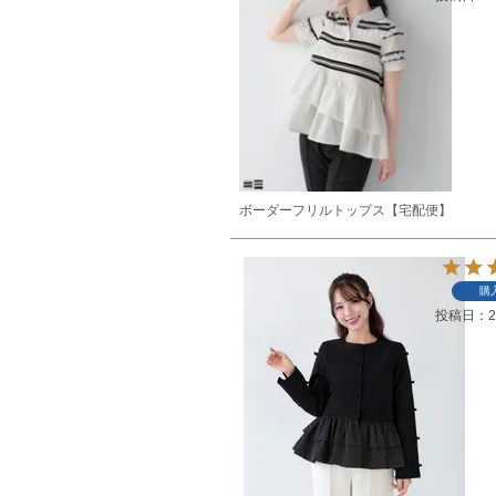
ボーダーフリルトップス【宅配便】
購
投稿日
2