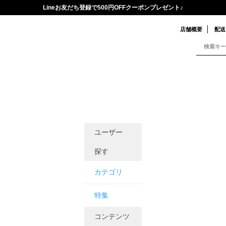
Lineお友だち登録で500円OFFクーポンプレゼント♪
店舗概要
配送
ユーザー
探す
カテゴリ
特集
コンテンツ