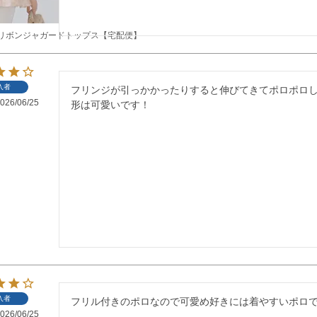
ックリボンジャガードトップス【宅配便】
入者
フリンジが引っかかったりすると伸びてきてポロポロし
026/06/25
形は可愛いです！
入者
フリル付きのポロなので可愛め好きには着やすいポロ
026/06/25