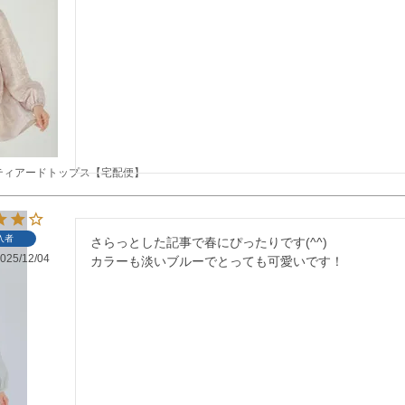
ティアードトップス【宅配便】
入者
さらっとした記事で春にぴったりです(^^)

025/12/04
カラーも淡いブルーでとっても可愛いです！