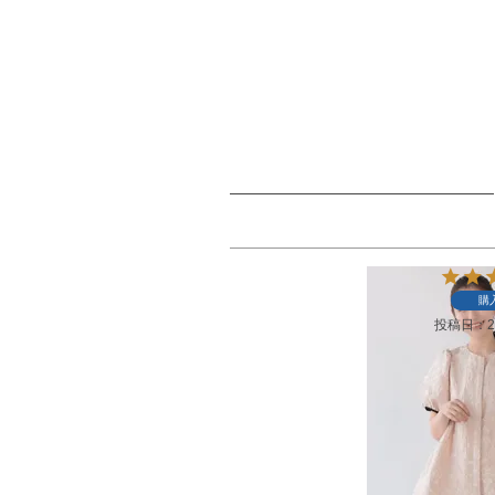
購
投稿日
2