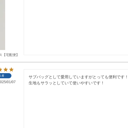
ス【宅配便】
入者
サブバッグとして愛用していますがとっても便利です！
025/01/07
生地もサラッとしていて使いやすいです！