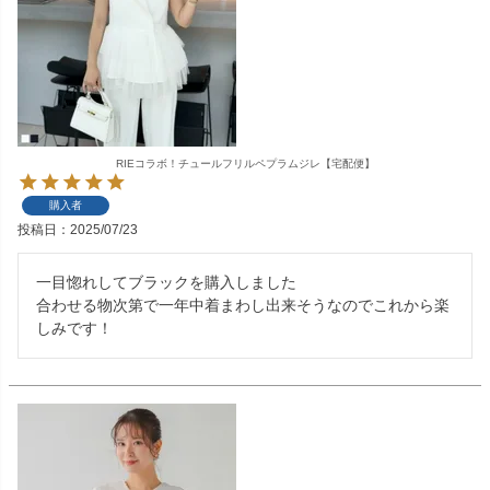
RIEコラボ！チュールフリルペプラムジレ【宅配便】
購入者
投稿日
2025/07/23
一目惚れしてブラックを購入しました

合わせる物次第で一年中着まわし出来そうなのでこれから楽
しみです！