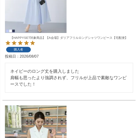
【HAPPYSET対象商品】【A会場】ダリアフリルロングシャツワンピース【宅配便】
購入者
投稿日
2026/08/07
ネイビーのロング丈を購入しました

肩幅も思ったより強調されず、フリルが上品で素敵なワンピ
ースでした！