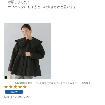
が増しました♪

サブバッグにちょうどいい大きさかと思います
【ZOZO限定商品】ビッグカラーキルティングペプラムコート【宅配便】
購入者
投稿日
2024/12/26