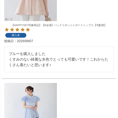
【HAPPYSET対象商品】【B会場】バックリボンジャガードトップス【宅配便】
購入者
投稿日
2026/08/07
ブルーを購入しました

くすみのない綺麗な水色でとっても可愛いです！これからた
くさん着たいと思います♪