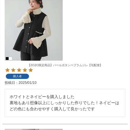
【ZOZO限定商品】パールボタンペプラムジレ【宅配便】
購入者
投稿日
2025/01/10
ホワイトとネイビーを購入しました

裏地もあり想像以上にしっかりした作りでした！ネイビーは
どの色にも合わせやすく購入して良かったです