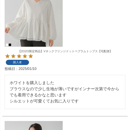
【ZOZO限定商品】Vネックフリンジドットペプラムトップス【宅配便】
購入者
投稿日
2025/01/10
ホワイトを購入しました

ブラウスなので少し生地が薄いですがインナー次第で今から
でも着用できるかなと思います
