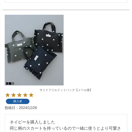
サイドフリルドットバッグ【メール便】
購入者
投稿日
2024/12/26
ネイビーを購入しました

同じ柄のスカートを持っているので一緒に使うとより可愛さ