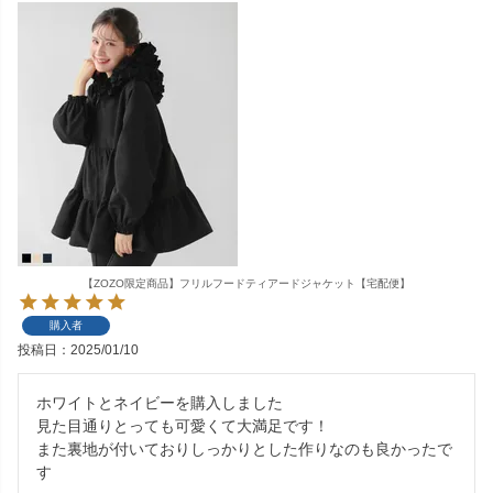
【ZOZO限定商品】フリルフードティアードジャケット【宅配便】
購入者
投稿日
2025/01/10
ホワイトとネイビーを購入しました

見た目通りとっても可愛くて大満足です！

また裏地が付いておりしっかりとした作りなのも良かったで
す