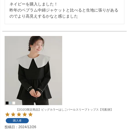
ネイビーを購入しました！

昨年のペプラム中綿ジャケットと比べると生地に張りがある
のでより高見えするかなと感じました
【ZOZO限定商品】ビッグカラーはしごパールスリーブトップス【宅配便】
購入者
投稿日
2024/12/26