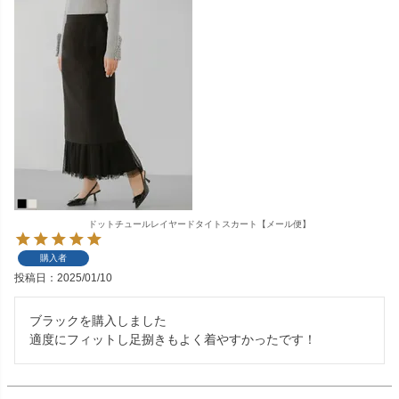
ドットチュールレイヤードタイトスカート【メール便】
購入者
投稿日
2025/01/10
ブラックを購入しました

適度にフィットし足捌きもよく着やすかったです！