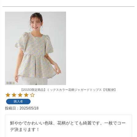
【ZOZO限定商品】ミックスカラー花柄ジャガードトップス【宅配便】
購入者
投稿日
2025/05/18
鮮やかでかわいい色味、花柄がとても綺麗です。一枚でコー
デ決まります！