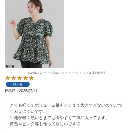
小花柄パフスリーブVネックティアードトップス【宅配便】
購入者
投稿日
2025/07/11
とても軽くてボリューム袖もそこまで大きすぎないのでごつ
くみえにくいです。

生地が軽く熱いときでも着やすくて気に入ってます。

黄色やピンク等も作って欲しいです♡