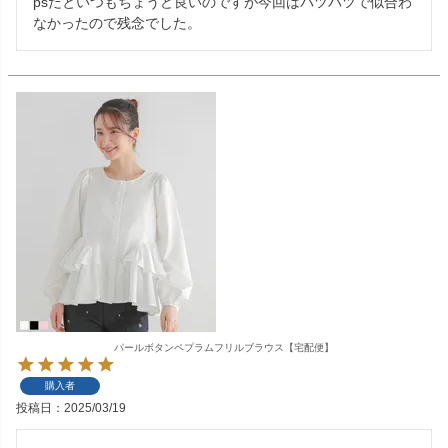
psだといつもちょうど良いのですが今回はパツパツで似合わ
なかったので残念でした。
パールボタンペプラムフリルブラウス【宅配便】
購入者
投稿日
2025/03/19