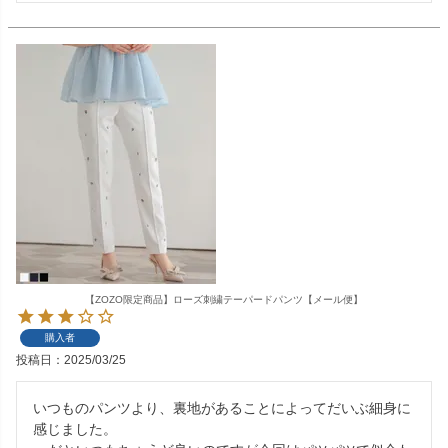
【ZOZO限定商品】ローズ刺繍テーパードパンツ【メール便】
購入者
投稿日
2025/03/25
いつものパンツより、裏地があることによってだいぶ細身に
感じました。
