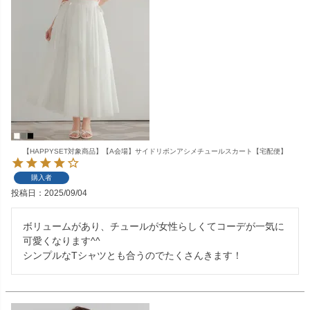
【HAPPYSET対象商品】【A会場】サイドリボンアシメチュールスカート【宅配便】
購入者
投稿日
2025/09/04
ボリュームがあり、チュールが女性らしくてコーデが一気に
可愛くなります^^

シンプルなTシャツとも合うのでたくさんきます！