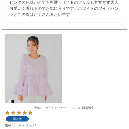
ピンクの色味がとても可愛くサイドのフリルも甘すぎず大人
可愛いく着れるのでお気に入りです。ホワイトのワイドパン
ツとこの春はたくさん着たいです！
千鳥ジャガードティアードトップス【宅配便】
購入者
投稿日
2025/02/17