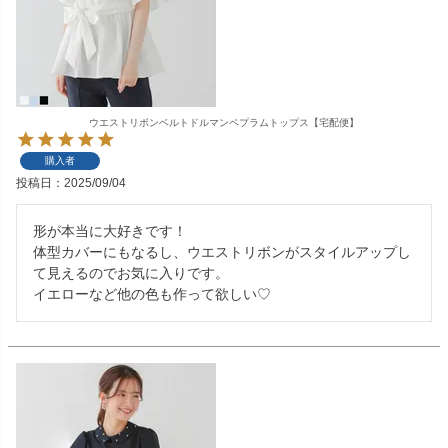
ウエストリボンベルトドルマンペプラムトップス【宅配便】
購入者
投稿日
2025/09/04
形が本当に大好きです！

体型カバーにもなるし、ウエストリボンがスタイルアップし
て見えるのでお気に入りです。

イエローなど他の色も作って欲しい♡