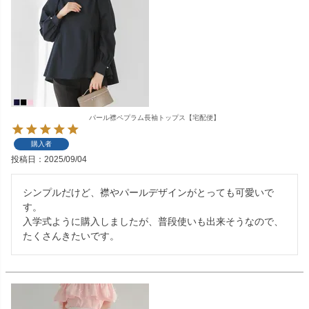
パール襟ペプラム長袖トップス【宅配便】
購入者
投稿日
2025/09/04
シンプルだけど、襟やパールデザインがとっても可愛いで
す。

入学式ように購入しましたが、普段使いも出来そうなので、
たくさんきたいです。