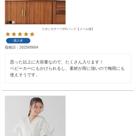
リボンモチーフPPバッグ【メール便】
購入者
投稿日
2025/09/04
思った以上に大容量なので、たくさん入ります！

ベビーカーにもかけられるし、素材が雨に強いので梅雨にも
使えそうです。