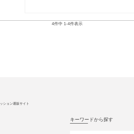
4
件中
1
-
4
件表示
ッション通販サイト
キーワードから探す