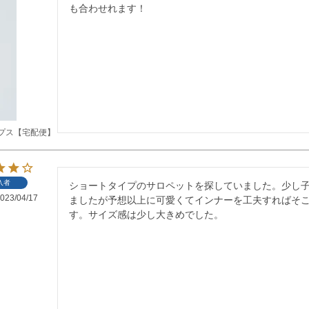
も合わせれます！
プス【宅配便】
入者
ショートタイプのサロペットを探していました。少し
023/04/17
ましたが予想以上に可愛くてインナーを工夫すればそ
す。サイズ感は少し大きめでした。