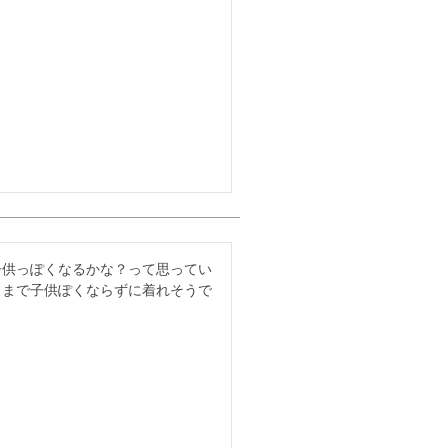
子供っぽくなるかな？って思ってい
こまで子供ぽくならずに着れそうで