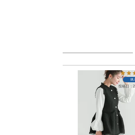
購
投稿日
2