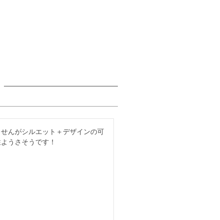
ませんがシルエット＋デザインの可
性ようさそうです！