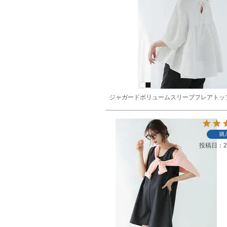
ジャガードボリュームスリーブフレアトッ
購
投稿日
2