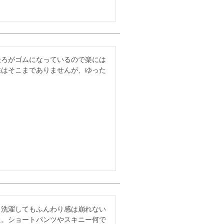
後ろがゴムになっているので楽には
性はそこまでありませんが、ゆった
。
。洗濯してもふんわり感は崩れない
た。ショートパンツやスキニー何で