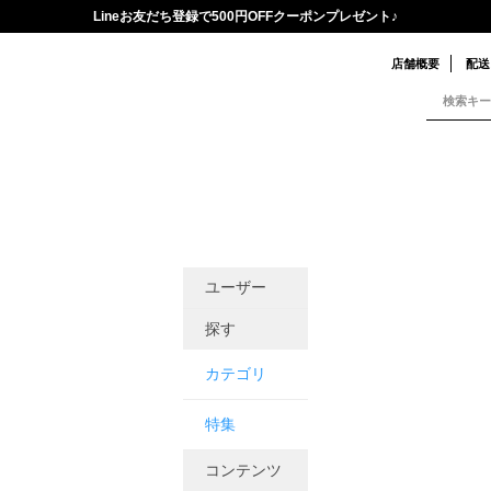
Lineお友だち登録で500円OFFクーポンプレゼント♪
店舗概要
配送
ユーザー
探す
カテゴリ
特集
コンテンツ