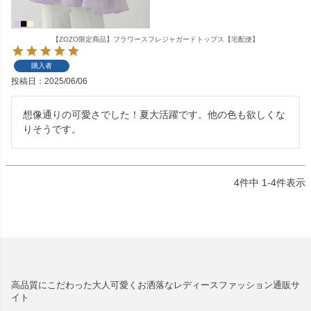
【ZOZO限定商品】フラワースフレジャガードトップス【宅配便】
購入者
投稿日
2025/06/06
想像通りの可愛さでした！夏大活躍です。他の色も欲しくな
りそうです。
4
件中
1
-
4
件表示
高品質にこだわった大人可愛くお洒落なレディースファッション通販サ
イト