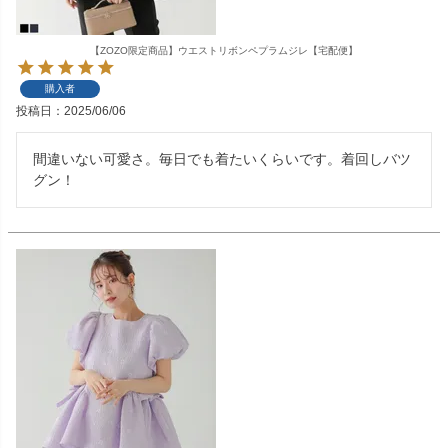
【ZOZO限定商品】ウエストリボンペプラムジレ【宅配便】
購入者
投稿日
2025/06/06
間違いない可愛さ。毎日でも着たいくらいです。着回しバツ
グン！