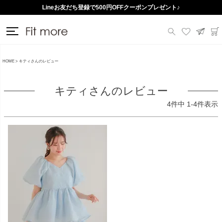
Lineお友だち登録で500円OFFクーポンプレゼント♪
HOME
キティさんのレビュー
キティさんのレビュー
4
件中
1
-
4
件表示