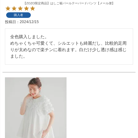
【ZOZO限定商品】はしご裾パールテーパードパンツ【メール便】
購入者
投稿日
2024/12/15
全色購入しました。

めちゃくちゃ可愛くて、シルエットも綺麗だし、比較的足周
りが太めなので楽チンに着れます。白だけ少し透け感は感じ
ました。