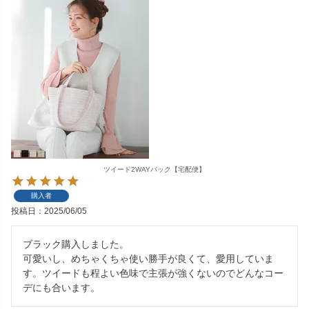
ツイード2WAYバック【宅配便】
購入者
投稿日
2025/06/05
ブラック購入しました。

可愛いし、めちゃくちゃ使い勝手が良くて、愛用していま
す。ツイードも程よい色味で主張が強くないのでどんなコー
デにも合います。