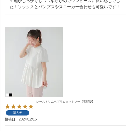
生地がしっかりしつつ柔らかめでワンピースに良い感じでし
た！ソックスとパンプスやスニーカー合わせも可愛いです！
レーストリムペプラムカットソー【宅配便】
購入者
投稿日
2024/12/15