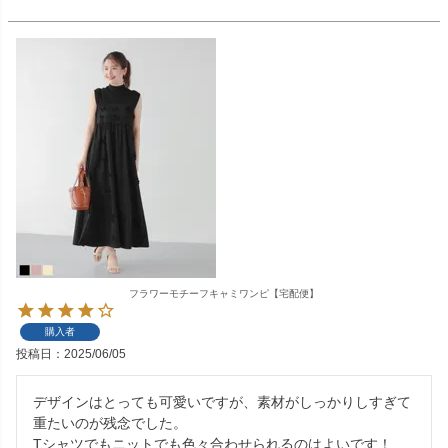
フラワーモチーフキャミワンピ【宅配便】
購入者
投稿日
2025/06/05
デザインはとっても可愛いですが、素材がしっかりしすぎて
重たいのが残念でした。

Tシャツでもニットでも色々合わせられるのはよいです！