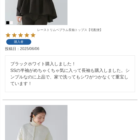
レーストリムペプラム長袖トップス【宅配便】
購入者
投稿日
2025/06/06
ブラックホワイト購入しました！

SSの半袖がめちゃくちゃ気に入って長袖も購入しました。シ
ンプルなのに上品で、家で洗ってもシワがつかなくて重宝し
ています！