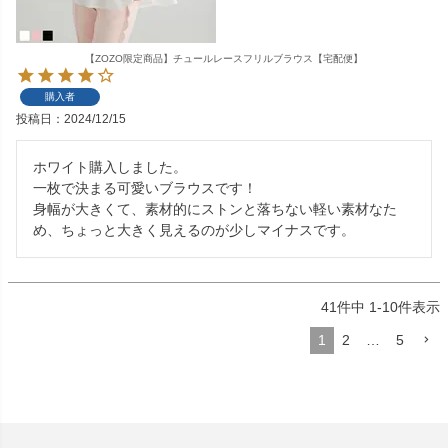
【ZOZO限定商品】チュールレースフリルブラウス【宅配便】
購入者
投稿日
2024/12/15
ホワイト購入しました。

一枚で決まる可愛いブラウスです！

身幅が大きくて、素材的にストンと落ちない軽い素材なた
め、ちょっと大きく見えるのが少しマイナスです。
41
件中
1
-
10
件表示
1
2
…
5