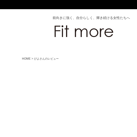
前向きに強く、自分らしく、輝き続ける女性たちへ
HOME
ぴよさんのレビュー