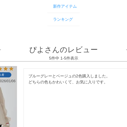
新作アイテム
ランキング
ぴよさんのレビュー
5
件中
1
-
5
件表示
入者
ブルーグレーとベージュの2色購入しました。

026/01/06
どちらの色もかわいくて、お気に入りです。