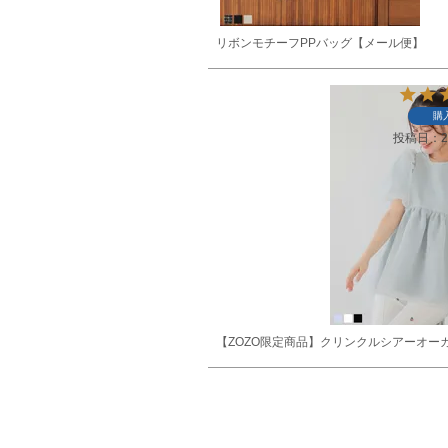
リボンモチーフPPバッグ【メール便】
購
投稿日
2
【ZOZO限定商品】クリンクルシアーオー