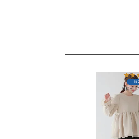
購
投稿日
2