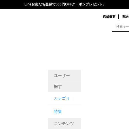
Lineお友だち登録で500円OFFクーポンプレゼント♪
店舗概要
配送
ユーザー
探す
カテゴリ
特集
コンテンツ