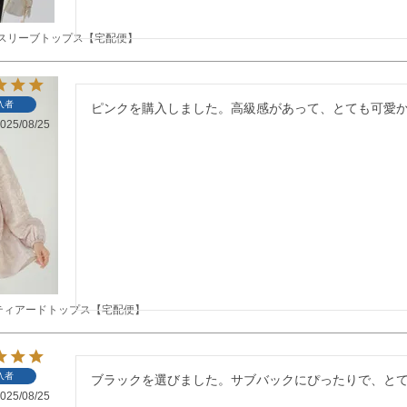
スリーブトップス【宅配便】
入者
ピンクを購入しました。高級感があって、とても可愛
025/08/25
ティアードトップス【宅配便】
入者
ブラックを選びました。サブバックにぴったりで、と
025/08/25