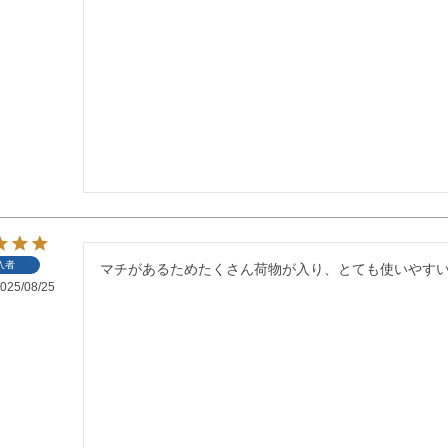
入者
マチがあるためたくさん荷物が入り、とても使いやす
025/08/25