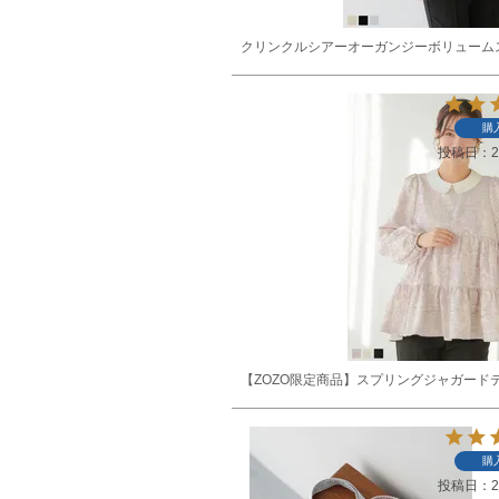
クリンクルシアーオーガンジーボリューム
購
投稿日
2
【ZOZO限定商品】スプリングジャガード
購
投稿日
2