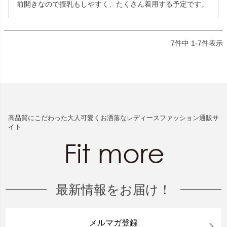
7
件中
1
-
7
件表示
高品質にこだわった大人可愛くお洒落なレディースファッション通販サ
イト
最新情報をお届け！
メルマガ登録