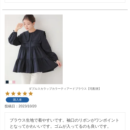
ダブルスカラップカラーティアードブラウス【宅配便】
購入者
投稿日
2023/10/20
ブラウス生地で着やすいです。袖口のリボンがワンポイント
となってかわいいです。ゴムが入ってるのも良いです。
