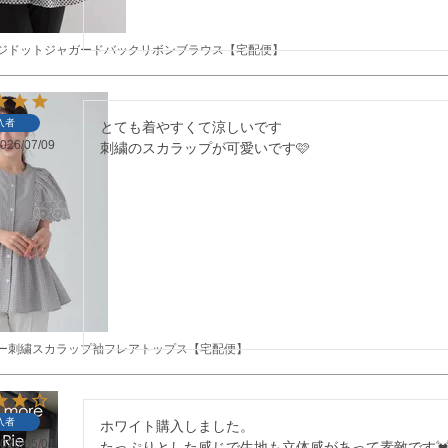
リンジドットジャガードバックリボンブラウス【宅配便】
入者
とても着やすくて涼しいです

026/07/09
刺繍のスカラップが可愛いです🩷
ラワー刺繍スカラップ袖フレアトップス【宅配便】
入者
ホワイト購入しました。

026/05/01