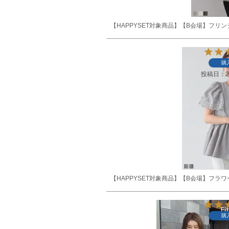
【HAPPYSET対象商品】【B会場】フ
購
投稿日
2
【HAPPYSET対象商品】【B会場】フ
購
投稿日
2