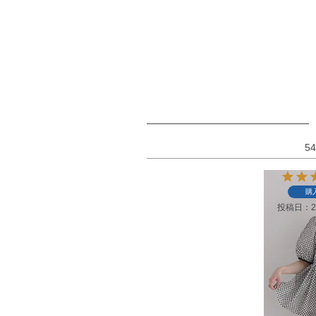
54
購
投稿日
2