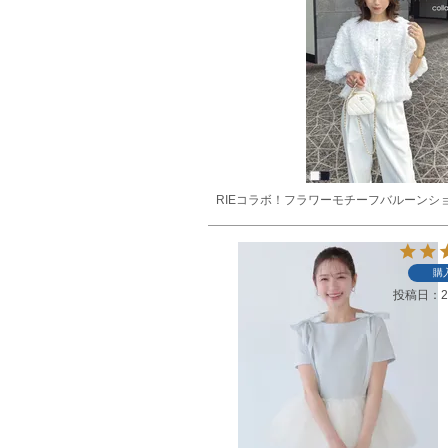
RIEコラボ！フラワーモチーフバルーンシ
購
投稿日
2