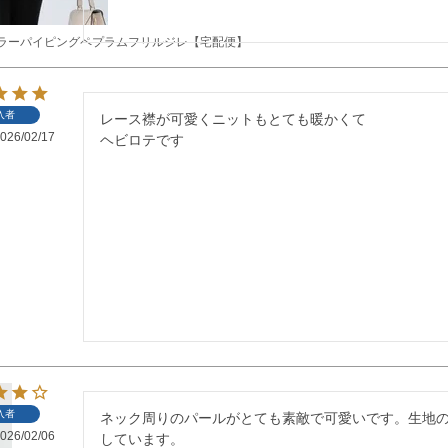
イカラーパイピングペプラムフリルジレ【宅配便】
入者
レース襟が可愛くニットもとても暖かくて

026/02/17
ヘビロテです
入者
ネック周りのパールがとても素敵で可愛いです。生地
026/02/06
しています。