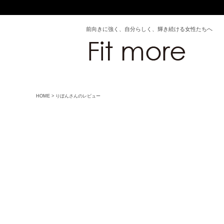
前向きに強く、自分らしく、輝き続ける女性たちへ
HOME
りぼんさんのレビュー