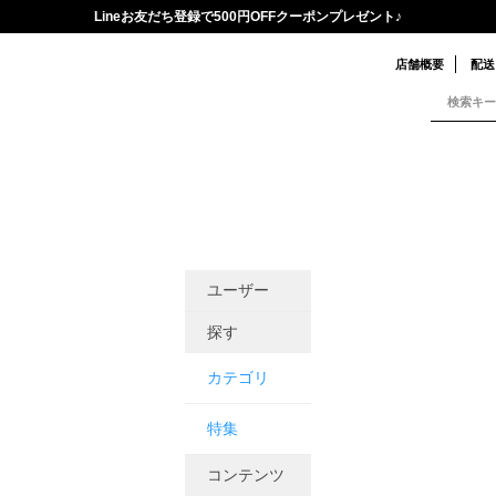
Lineお友だち登録で500円OFFクーポンプレゼント♪
店舗概要
配送
ユーザー
探す
カテゴリ
特集
コンテンツ