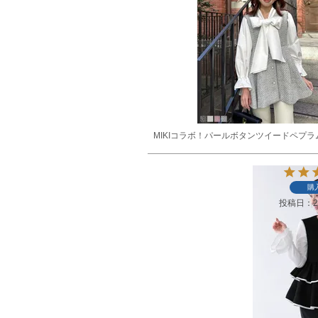
MIKIコラボ！パールボタンツイードペプ
購
投稿日
2