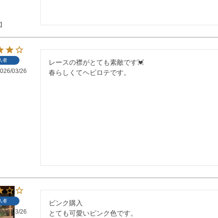
】
入者
レースの襟がとても素敵です💓

026/03/26
春らしくてヘビロテです。
入者
ピンク購入

026/03/26
とても可愛いピンク色です。
