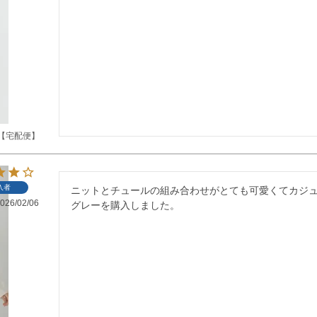
【宅配便】
入者
ニットとチュールの組み合わせがとても可愛くてカジュ
026/02/06
グレーを購入しました。