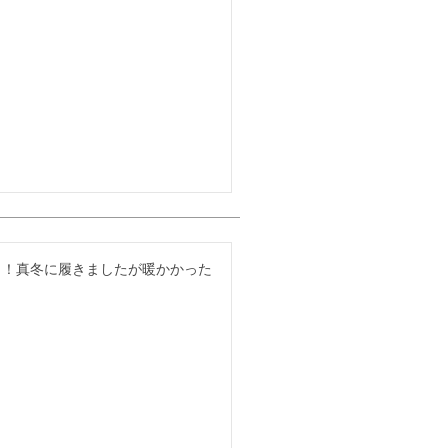
！！真冬に履きましたが暖かかった