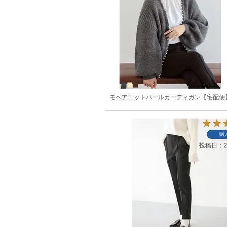
モヘアニットパールカーディガン【宅配便
購
投稿日
2