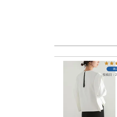
購
投稿日
2