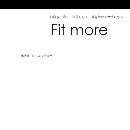
前向きに強く、自分らしく、輝き続ける女性たちへ
HOME
kさんのレビュー