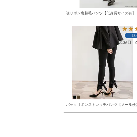
裾リボン裏起毛パンツ【低身長サイズ有】
購
投稿日
2
バックリボンストレッチパンツ【メール便