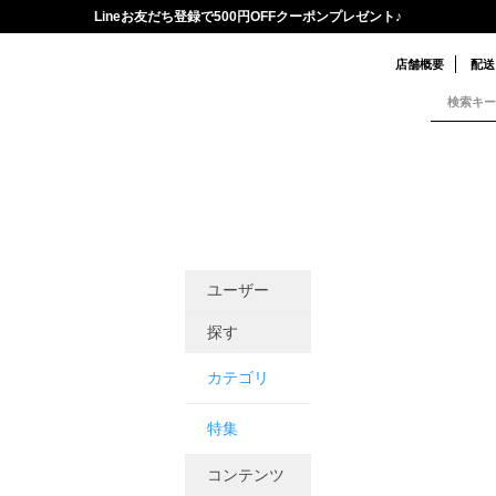
Lineお友だち登録で500円OFFクーポンプレゼント♪
店舗概要
配送
ユーザー
探す
カテゴリ
特集
コンテンツ