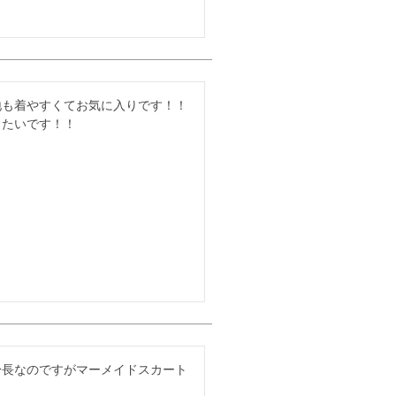
地も着やすくてお気に入りです！！
したいです！！
身長なのですがマーメイドスカート