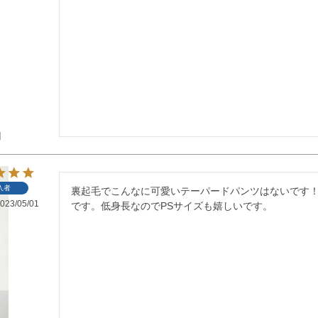
】
入者
裏起毛でこんなに可愛いテーパードパンツはないです
023/05/01
です。低身長なのでPSサイズも嬉しいです。