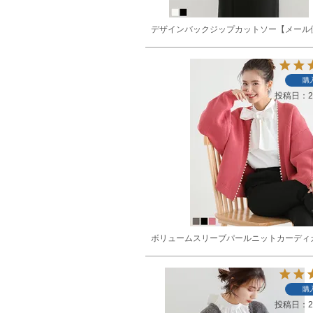
デザインバックジップカットソー【メール
購
投稿日
2
ボリュームスリーブパールニットカーディ
購
投稿日
2