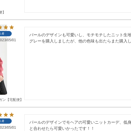
便】
入者
パールのデザインも可愛いし、モチモチしたニット生
023/05/01
グレーを購入しましたが、他の色味も出たらまた購入
ガン【宅配便】
入者
パールのデザインでモヘアの可愛いニットカーデ、低
023/05/01
と合わせたら可愛いかったです！！