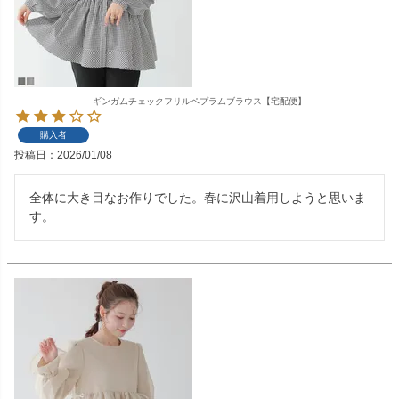
ギンガムチェックフリルペプラムブラウス【宅配便】
購入者
投稿日
2026/01/08
全体に大き目なお作りでした。春に沢山着用しようと思いま
す。