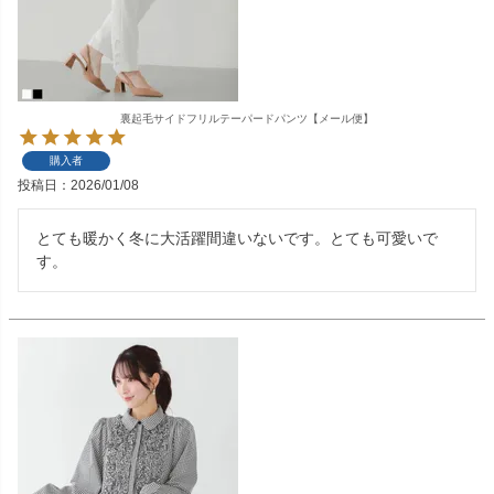
裏起毛サイドフリルテーパードパンツ【メール便】
購入者
投稿日
2026/01/08
とても暖かく冬に大活躍間違いないです。とても可愛いで
す。