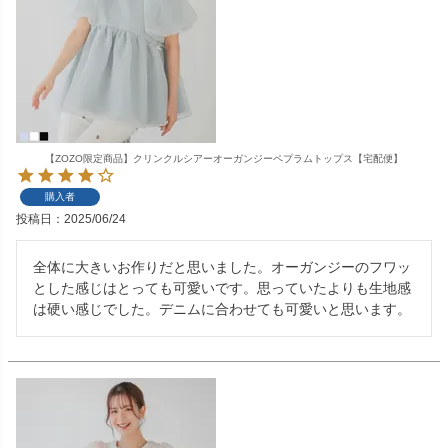
【ZOZO限定商品】クリンクルシアーオーガンジーペプラムトップス【宅配便】
購入者
投稿日
2025/06/24
全体に大きいお作りだと思いました。オーガンジーのフワッ
とした感じはとっても可愛いです。思っていたよりも生地感
は硬い感じでした。デニムに合わせても可愛いと思います。