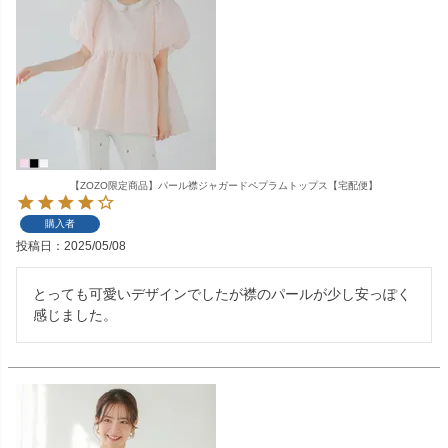
【ZOZO限定商品】パール襟ジャガードペプラムトップス【宅配便】
購入者
投稿日
2025/05/08
とっても可愛いデザインでしたが襟のパールが少し安っぽく
感じました。