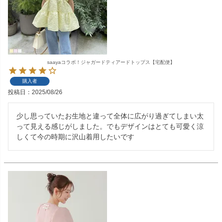
saayaコラボ！ジャガードティアードトップス【宅配便】
購入者
投稿日
2025/08/26
少し思っていたお生地と違って全体に広がり過ぎてしまい太
って見える感じがしました。でもデザインはとても可愛く涼
しくて今の時期に沢山着用したいです