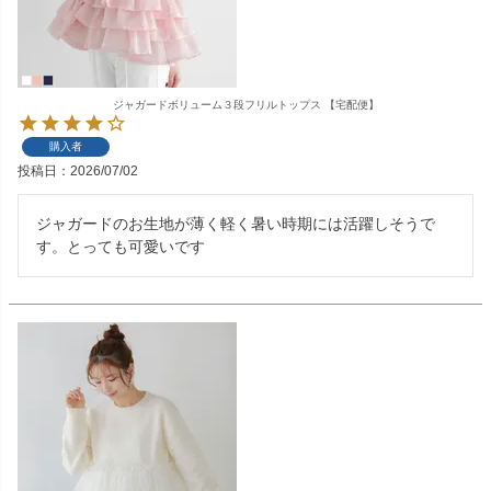
ジャガードボリューム３段フリルトップス 【宅配便】
購入者
投稿日
2026/07/02
ジャガードのお生地が薄く軽く暑い時期には活躍しそうで
す。とっても可愛いです