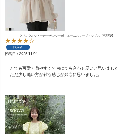
クリンクルシアーオーガンジーボリュームスリーブトップス【宅配便】
購入者
投稿日
2025/11/04
とても可愛く着やすくて何にでも合わせ易いと思いました

ただ少し縫い方が雑な感じが残念に思いました。