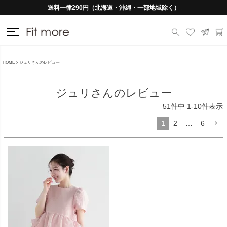
送料一律290円（北海道・沖縄・一部地域除く）
HOME
ジュリさんのレビュー
ジュリさんのレビュー
51
件中
1
-
10
件表示
1
2
…
6