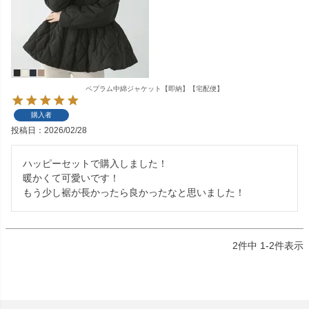
ペプラム中綿ジャケット【即納】【宅配便】
購入者
投稿日
2026/02/28
ハッピーセットで購入しました！

暖かくて可愛いです！

もう少し裾が長かったら良かったなと思いました！
2
件中
1
-
2
件表示