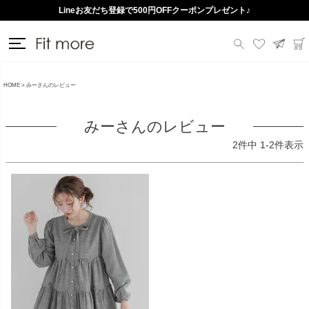
Lineお友だち登録で500円OFFクーポンプレゼント♪
HOME
みーさんのレビュー
みーさんのレビュー
2
件中
1
-
2
件表示