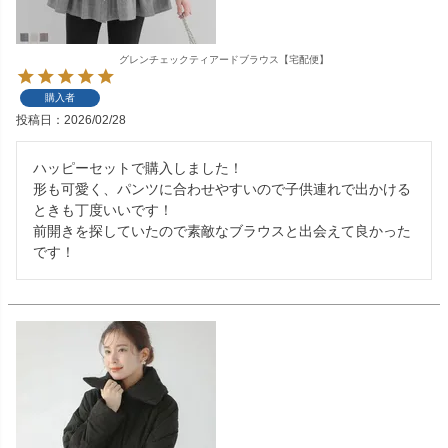
グレンチェックティアードブラウス【宅配便】
購入者
投稿日
2026/02/28
ハッピーセットで購入しました！

形も可愛く、パンツに合わせやすいので子供連れで出かける
ときも丁度いいです！

前開きを探していたので素敵なブラウスと出会えて良かった
です！