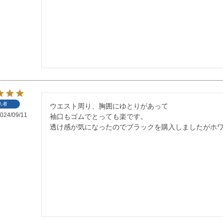
入者
ウエスト周り、胸囲にゆとりがあって

024/09/11
袖口もゴムでとっても楽です。

透け感が気になったのでブラックを購入しましたがホ