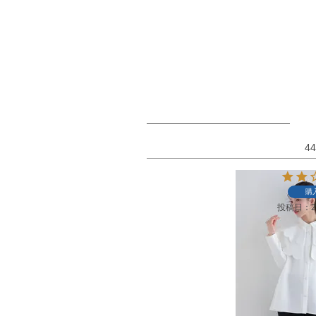
44
購
投稿日
2