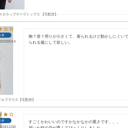
ルスカラップケープトップス 【宅配便】
入者
胸？肩？周りが小さくて、着られるけど動かしにくい
025/05/14
られる服にして欲しい。
リルブラウス【宅配便】
入者
すごくかわいいのですかなかなかの重さです。。。

024/11/30
届いた時の袋が重くてびっくりしました。