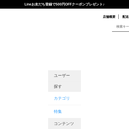
Lineお友だち登録で500円OFFクーポンプレゼント♪
店舗概要
配送
ユーザー
探す
カテゴリ
特集
コンテンツ