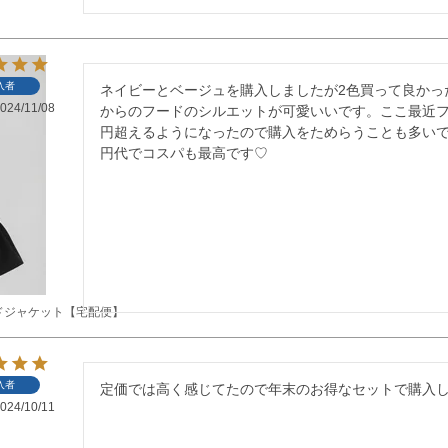
入者
ネイビーとベージュを購入しましたが2色買って良かっ
024/11/08
からのフードのシルエットが可愛いいです。ここ最近フ
円超えるようになったので購入をためらうことも多いで
円代でコスパも最高です♡
ドジャケット【宅配便】
入者
定価では高く感じてたので年末のお得なセットで購入
024/10/11