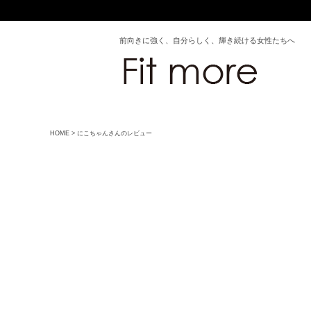
前向きに強く、自分らしく、輝き続ける女性たちへ
HOME
にこちゃんさんのレビュー