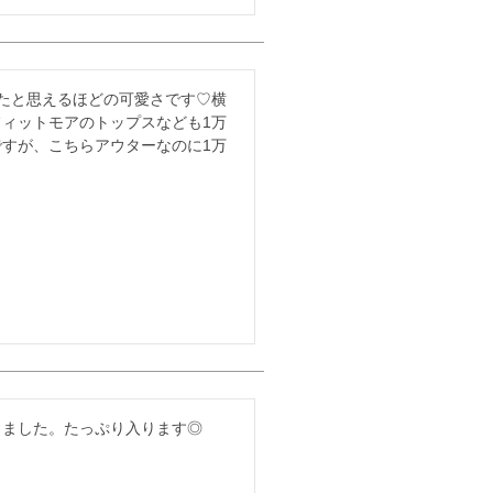
たと思えるほどの可愛さです♡横
ィットモアのトップスなども1万
すが、こちらアウターなのに1万
しました。たっぷり入ります◎