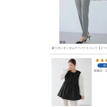
裾リボンギンガムテーパードパンツ【メー
購
投稿日
2