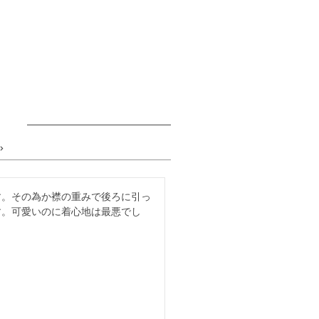
す。その為か襟の重みで後ろに引っ
す。可愛いのに着心地は最悪でし