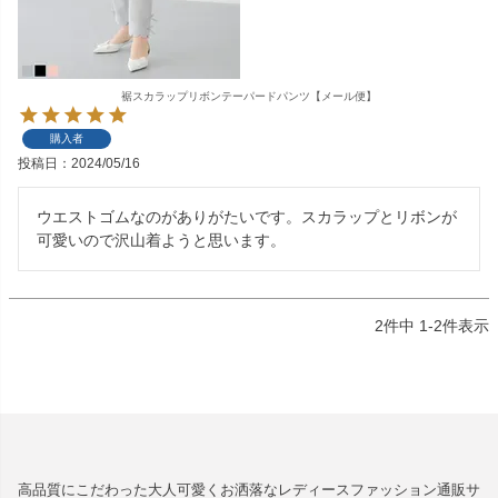
裾スカラップリボンテーパードパンツ【メール便】
購入者
投稿日
2024/05/16
ウエストゴムなのがありがたいです。スカラップとリボンが
可愛いので沢山着ようと思います。
2
件中
1
-
2
件表示
高品質にこだわった大人可愛くお洒落なレディースファッション通販サ