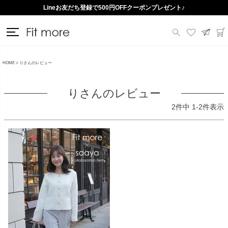
Lineお友だち登録で500円OFFクーポンプレゼント♪
HOME
りさんのレビュー
りさんのレビュー
2
件中
1
-
2
件表示