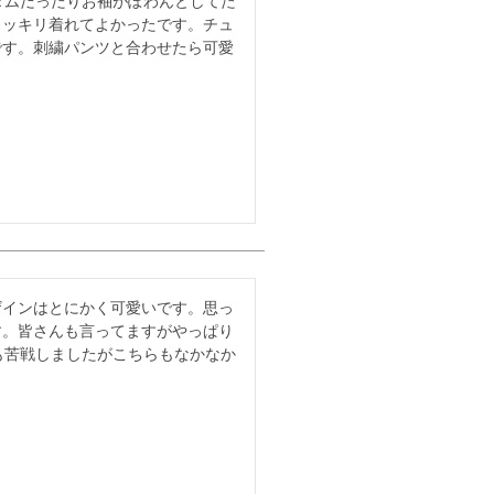
ンダムだったりお袖がぽわんとしてた
スッキリ着れてよかったです。チュ
です。刺繍パンツと合わせたら可愛
ザインはとにかく可愛いです。思っ
す。皆さんも言ってますがやっぱり
物も苦戦しましたがこちらもなかなか