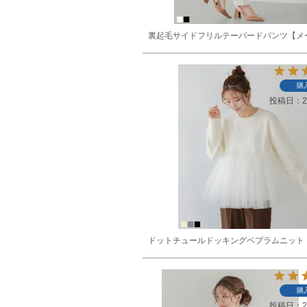
裏起毛サイドフリルテーパードパンツ【メ
購
投稿日
2
ドットチュールドッキングペプラムニット
購
投稿日
2