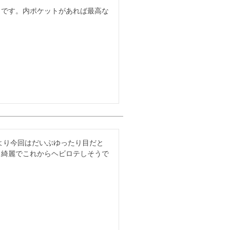
うです。内ポケットがあれば最高な
より今回はだいぶゆったり目だと
も綺麗でこれからヘビロテしそうで