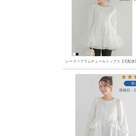
レースペプラムチュールトップス【宅配便
購
投稿日
2