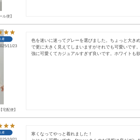
ール便】
入者
色を迷いに迷ってグレーを選びました。ちょっと大き
025/11/23
で更に大きく見えてしまいますがそれでも可愛いです
強に可愛くてカジュアルすぎず良いです。ホワイトも
【宅配便】
入者
寒くなってやっと着れました！

025/10/21