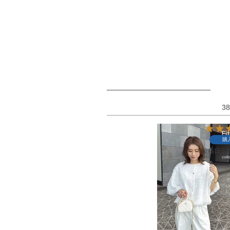
38
購
投稿日
2