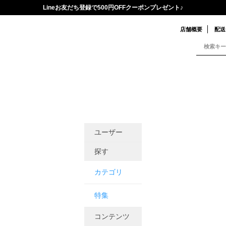
Lineお友だち登録で500円OFFクーポンプレゼント♪
店舗概要
配送
ユーザー
探す
カテゴリ
特集
コンテンツ