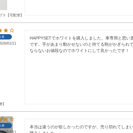
プス【宅配便】
入者
HAPPYSETでホワイトを購入しました。車専用と思
026/01/11
です。手があまり動かせないのと持てる鞄がかぎられて
ならないお値段なのでホワイトにして良かったです！
便】
入者
本当は違うのが欲しかったのですが、売り切れてしまい、
026/01/11
購入しました。
