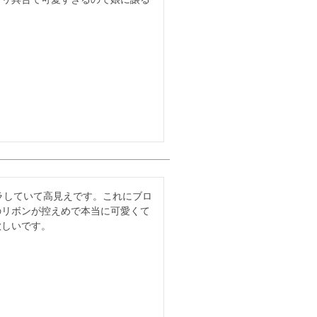
キラしていて高見えです。これにブロ
のリボンが控えめで本当に可愛くて
欲しいです。