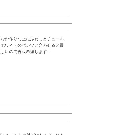
めなお作りな上にふわっとチュール
。ホワイトのパンツと合わせると最
欲しいので再販希望します！