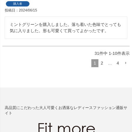
購入者
投稿日
2024/06/15
ミントグリーンを購入しました。落ち着いた色味でとっても
気に入りました。形も可愛くて買ってよかったです。
31
件中
1
-
10
件表示
1
2
…
4
高品質にこだわった大人可愛くお洒落なレディースファッション通販サ
イト