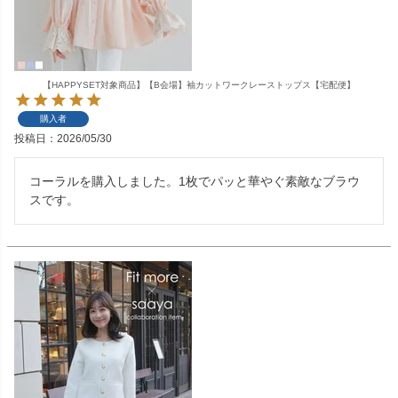
【HAPPYSET対象商品】【B会場】袖カットワークレーストップス【宅配便】
購入者
投稿日
2026/05/30
コーラルを購入しました。1枚でパッと華やぐ素敵なブラウ
スです。