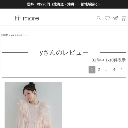
送料一律290円（北海道・沖縄・一部地域除く）
HOME
yさんのレビュー
yさんのレビュー
31
件中
1
-
10
件表示
1
2
…
4