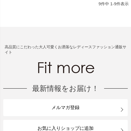
9
件中
1
-
9
件表示
高品質にこだわった大人可愛くお洒落なレディースファッション通販サ
イト
最新情報をお届け！
メルマガ登録
お気に入りショップに追加