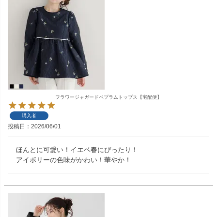
フラワージャガードペプラムトップス【宅配便】
購入者
投稿日
2026/06/01
ほんとに可愛い！イエベ春にぴったり！

アイボリーの色味がかわい！華やか！