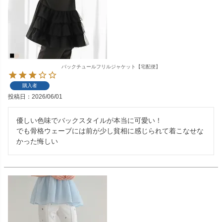
バックチュールフリルジャケット【宅配便】
購入者
投稿日
2026/06/01
優しい色味でバックスタイルが本当に可愛い！

でも骨格ウェーブには前が少し貧相に感じられて着こなせな
かった悔しい