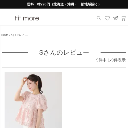
送料一律290円（北海道・沖縄・一部地域除く）
HOME
Sさんのレビュー
Sさんのレビュー
9
件中
1
-
9
件表示