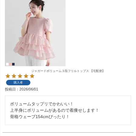
ジャガードボリューム３段フリルトップス 【宅配便】
購入者
投稿日
2026/06/01
ボリュームタップリでかわいい！

上半身にボリュームがあるので着痩せします！

骨格ウェーブ154cmぴったり！