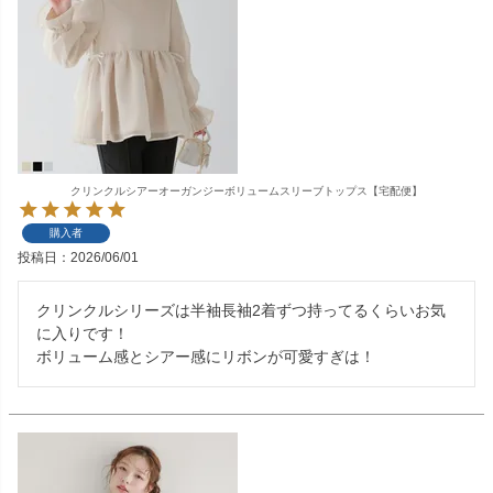
クリンクルシアーオーガンジーボリュームスリーブトップス【宅配便】
購入者
投稿日
2026/06/01
クリンクルシリーズは半袖長袖2着ずつ持ってるくらいお気
に入りです！

ボリューム感とシアー感にリボンが可愛すぎは！