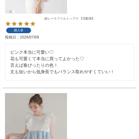
総レースフリルトップス 【宅配便】
購入者
投稿日
2026/07/09
ピンク本当に可愛い♡

花も可愛くて本当に買ってよかった♡

言えば春ぴったりの色！

丈も短いから低身長でもバランス取れやすくていい！