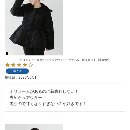
ベロアチュール襟ペプラムアウター【予約2/5～順次発送】【宅配便】
購入者
投稿日
2026/06/01
ボリュームがあるのに着膨れしない！

褒められアウター！
