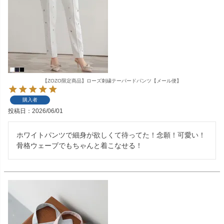
【ZOZO限定商品】ローズ刺繍テーパードパンツ【メール便】
購入者
投稿日
2026/06/01
ホワイトパンツで細身が欲しくて待ってた！念願！可愛い！
骨格ウェーブでもちゃんと着こなせる！