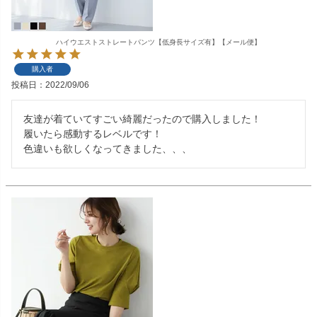
ハイウエストストレートパンツ【低身長サイズ有】【メール便】
購入者
投稿日
2022/09/06
友達が着ていてすごい綺麗だったので購入しました！

履いたら感動するレベルです！

色違いも欲しくなってきました、、、