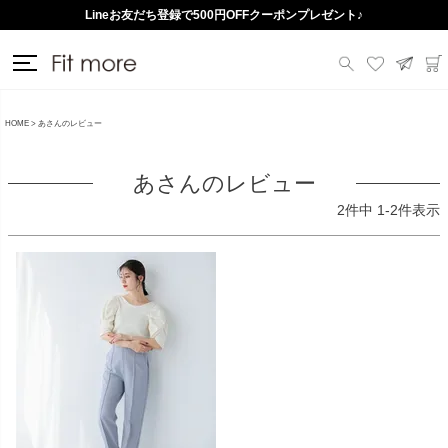
Lineお友だち登録で500円OFFクーポンプレゼント♪
HOME
あさんのレビュー
あさんのレビュー
2
件中
1
-
2
件表示