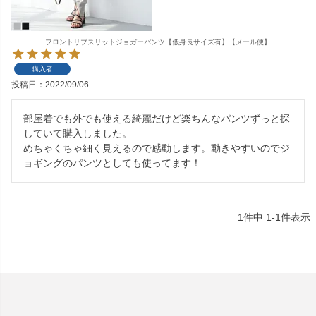
フロントリブスリットジョガーパンツ【低身長サイズ有】【メール便】
購入者
投稿日
2022/09/06
部屋着でも外でも使える綺麗だけど楽ちんなパンツずっと探
していて購入しました。

めちゃくちゃ細く見えるので感動します。動きやすいのでジ
ョギングのパンツとしても使ってます！
1
件中
1
-
1
件表示