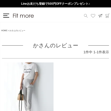
Lineお友だち登録で500円OFFクーポンプレゼント♪
HOME
かさんのレビュー
かさんのレビュー
1
件中
1
-
1
件表示