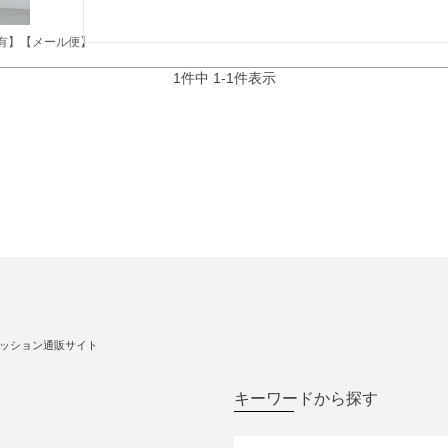
有】【メール便】
1
件中
1
-
1
件表示
ッション通販サイト
キーワードから探す