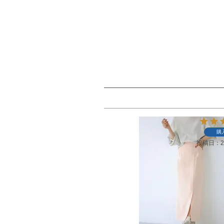
購
投稿日
2