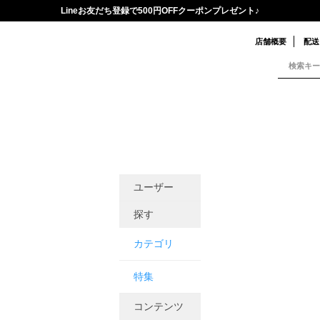
Lineお友だち登録で500円OFFクーポンプレゼント♪
店舗概要
配送
ユーザー
探す
カテゴリ
特集
コンテンツ