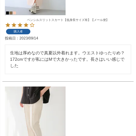
ペンシルスリットスカート【低身長サイズ有】【メール便】
購入者
投稿日
2023/09/14
生地は厚めなので真夏以外着れます。ウエストゆったりめ？
172cmですが私にはMで大きかったです。長さはいい感じで
した