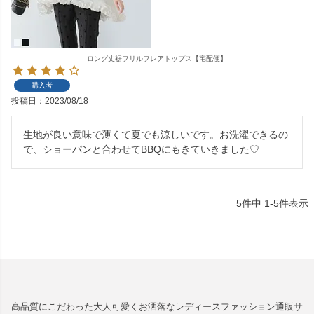
ロング丈裾フリルフレアトップス【宅配便】
購入者
投稿日
2023/08/18
生地が良い意味で薄くて夏でも涼しいです。お洗濯できるの
で、ショーパンと合わせてBBQにもきていきました♡
5
件中
1
-
5
件表示
高品質にこだわった大人可愛くお洒落なレディースファッション通販サ