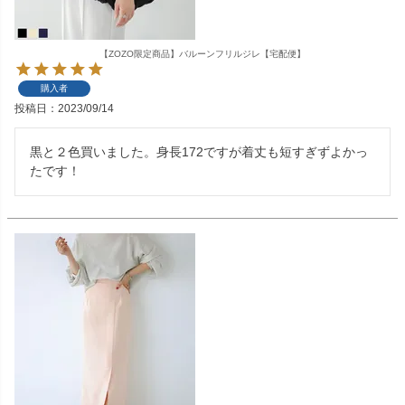
【ZOZO限定商品】バルーンフリルジレ【宅配便】
購入者
投稿日
2023/09/14
黒と２色買いました。身長172ですが着丈も短すぎずよかっ
たです！