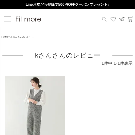
Lineお友だち登録で500円OFFクーポンプレゼント♪
HOME
kさんさんのレビュー
kさんさんのレビュー
1
件中
1
-
1
件表示