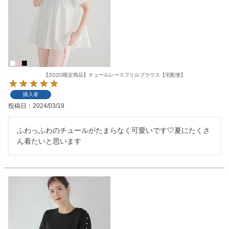
【ZOZO限定商品】チュールレースフリルブラウス【宅配便】
購入者
投稿日
2024/03/19
ふわっふわのチュールがたまらなく可愛いです🤍夏にたくさ
ん着たいと思います