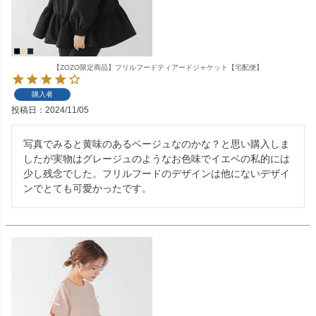
【ZOZO限定商品】フリルフードティアードジャケット【宅配便】
購入者
投稿日
2024/11/05
写真でみると黄味のあるベージュなのかな？と思い購入しま
したが実物はグレージュのようなお色味でイエベの私的には
少し残念でした。フリルフードのデザインは他にないデザイ
ンでとても可愛かったです。