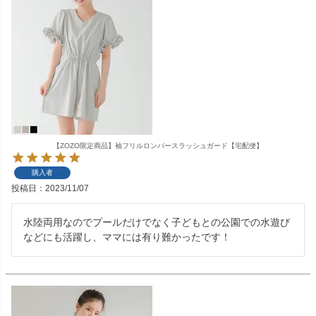
【ZOZO限定商品】袖フリルロンパースラッシュガード【宅配便】
購入者
投稿日
2023/11/07
水陸両用なのでプールだけでなく子どもとの公園での水遊び
などにも活躍し、ママには有り難かったです！