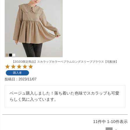
【ZOZO限定商品】スカラップカラーペプラムロングスリーブブラウス【宅配便】
購入者
投稿日
2023/11/07
ベージュ購入しました！落ち着いた色味でスカラップも可愛
らしく気に入っています。
11
件中
1
-
10
件表示