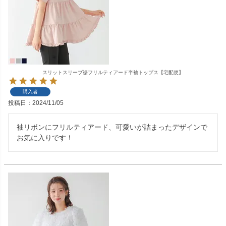
スリットスリーブ裾フリルティアード半袖トップス【宅配便】
購入者
投稿日
2024/11/05
袖リボンにフリルティアード、可愛いが詰まったデザインで
お気に入りです！