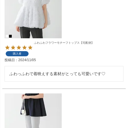
ふわふわフラワーモチーフトップス【宅配便】
購入者
投稿日
2024/11/05
ふわっふわで着映えする素材がとっても可愛いです♡