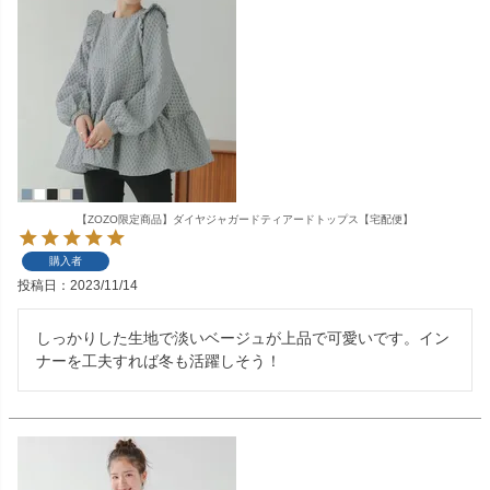
【ZOZO限定商品】ダイヤジャガードティアードトップス【宅配便】
購入者
投稿日
2023/11/14
しっかりした生地で淡いベージュが上品で可愛いです。イン
ナーを工夫すれば冬も活躍しそう！