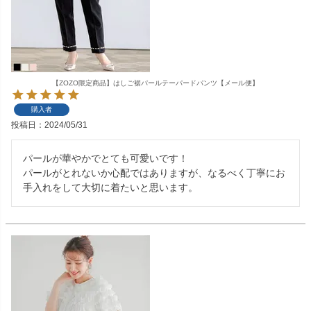
【ZOZO限定商品】はしご裾パールテーパードパンツ【メール便】
購入者
投稿日
2024/05/31
パールが華やかでとても可愛いです！

パールがとれないか心配ではありますが、なるべく丁寧にお
手入れをして大切に着たいと思います。