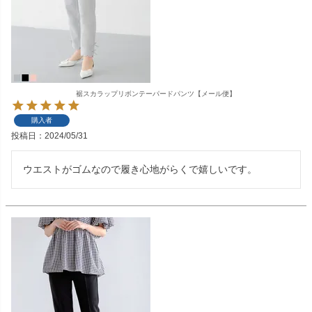
裾スカラップリボンテーパードパンツ【メール便】
購入者
投稿日
2024/05/31
ウエストがゴムなので履き心地がらくで嬉しいです。