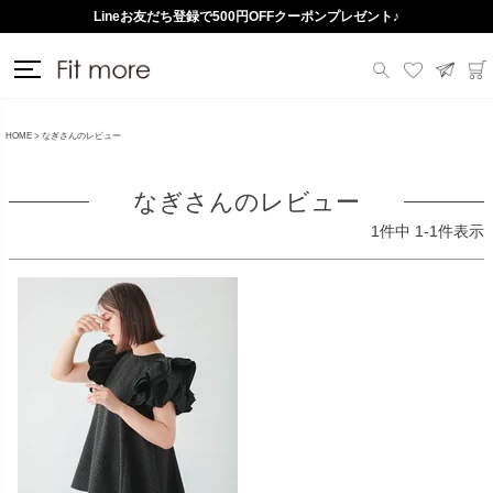
Lineお友だち登録で500円OFFクーポンプレゼント♪
HOME
なぎさんのレビュー
なぎさんのレビュー
1
件中
1
-
1
件表示