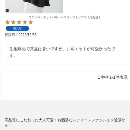
フロッキードットバルーンスリーブトップス【宅配便】
購入者
投稿日
2023/12/05
生地厚めで真夏は暑いですが、シルエットが可愛かったで
す。
1
件中
1
-
1
件表示
高品質にこだわった大人可愛くお洒落なレディースファッション通販サ
イト