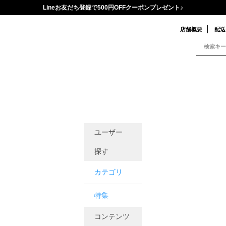
Lineお友だち登録で500円OFFクーポンプレゼント♪
店舗概要
配送
ユーザー
探す
カテゴリ
特集
コンテンツ