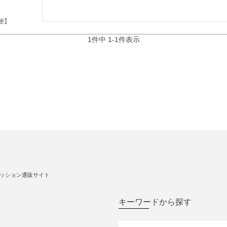
便】
1
件中
1
-
1
件表示
ッション通販サイト
キーワードから探す