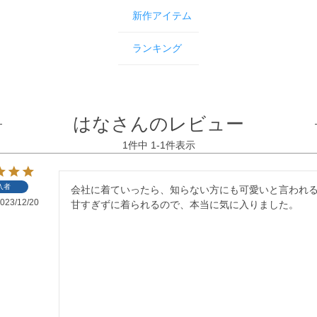
新作アイテム
ランキング
はなさんのレビュー
1
件中
1
-
1
件表示
入者
会社に着ていったら、知らない方にも可愛いと言われ
023/12/20
甘すぎずに着られるので、本当に気に入りました。