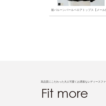
裾バルーンパールベロアトップス【メール
高品質にこだわった大人可愛くお洒落なレディースファ