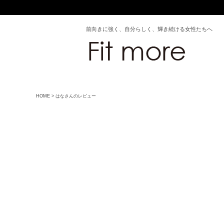
前向きに強く、自分らしく、輝き続ける女性たちへ
HOME
はなさんのレビュー