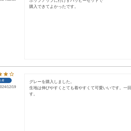
ポップアップに行けずハッピーセットで

購入できてよかったです。
入者
グレーを購入しました。

024/12/19
生地は伸びやすくとても着やすくて可愛いいです。一
す。