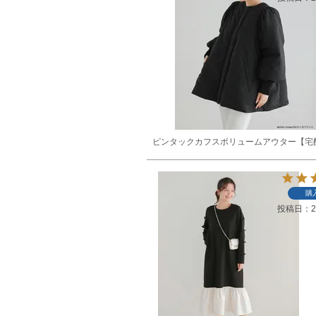
ピンタックカフスボリュームアウター【宅
購
投稿日
2