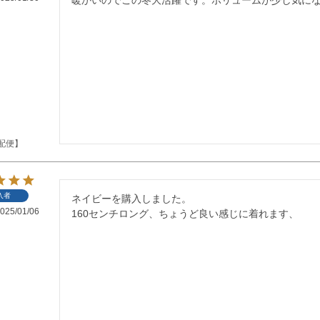
配便】
入者
ネイビーを購入しました。

025/01/06
160センチロング、ちょうど良い感じに着れます、