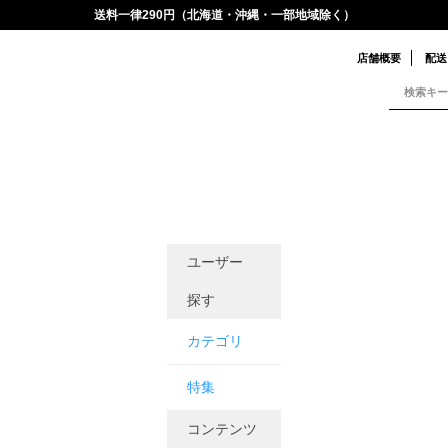
送料一律290円（北海道・沖縄・一部地域除く）
店舗概要
配送
ユーザー
探す
カテゴリ
特集
コンテンツ