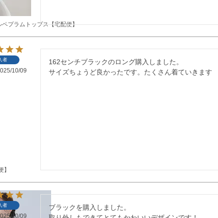
ルペプラムトップス【宅配便】
入者
162センチブラックのロング購入しました。

025/10/09
サイズちょうど良かったです。たくさん着ていきます
便】
入者
ブラックを購入しました。

025/10/09
取り外しもできてとてもかわいいデザインです！