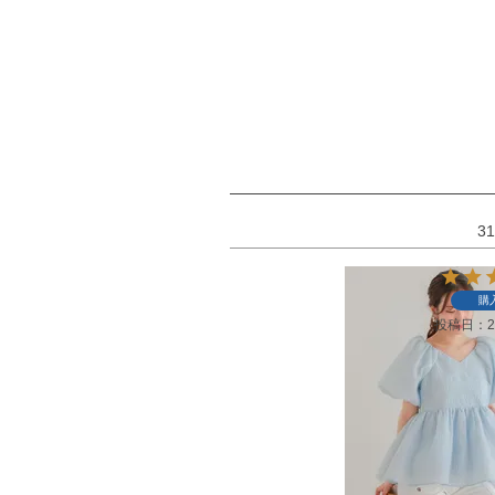
31
購
投稿日
2