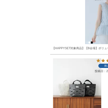
【HAPPYSET対象商品】【B会場】ボリ
購
投稿日
2