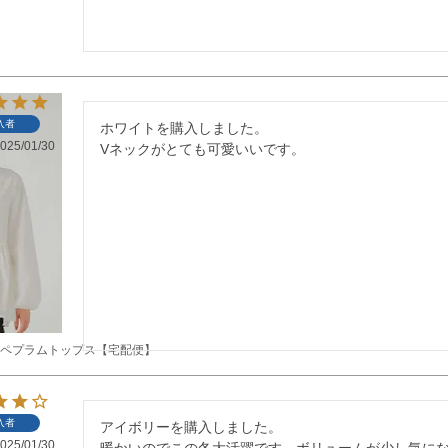
入者
ホワイトを購入しました。

025/01/30
Vネックがとても可愛いいです。
トペプラムトップス【宅配便】
入者
アイボリーを購入しました。

025/01/30
暖かいのでこの冬大活躍です。ボリュームが少し気に