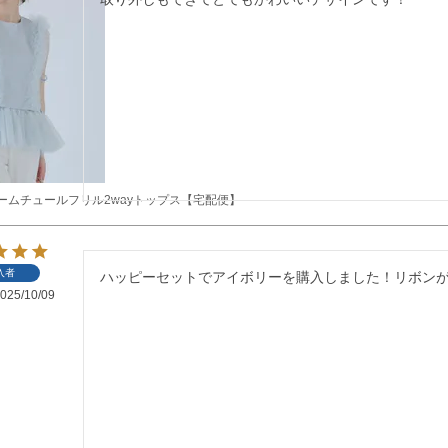
ュームチュールフリル2wayトップス【宅配便】
入者
ハッピーセットでアイボリーを購入しました！リボン
025/10/09