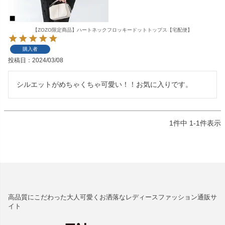
【ZOZO限定商品】ハートネックフロッキードットトップス【宅配便】
購入者
投稿日
2024/03/08
シルエットがめちゃくちゃ可愛い！！お気に入りです。
1
件中
1
-
1
件表示
高品質にこだわった大人可愛くお洒落なレディースファッション通販サ
イト