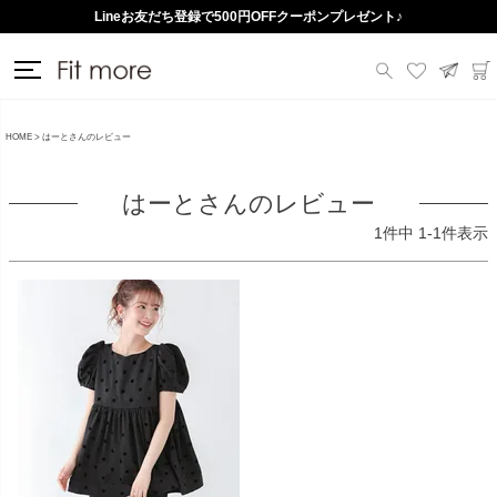
Lineお友だち登録で500円OFFクーポンプレゼント♪
HOME
はーとさんのレビュー
はーとさんのレビュー
1
件中
1
-
1
件表示