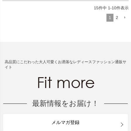
15
件中
1
-
10
件表示
1
2
高品質にこだわった大人可愛くお洒落なレディースファッション通販サ
イト
最新情報をお届け！
メルマガ登録