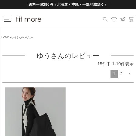
送料一律290円（北海道・沖縄・一部地域除く）
HOME
ゆうさんのレビュー
ゆうさんのレビュー
15
件中
1
-
10
件表示
1
2