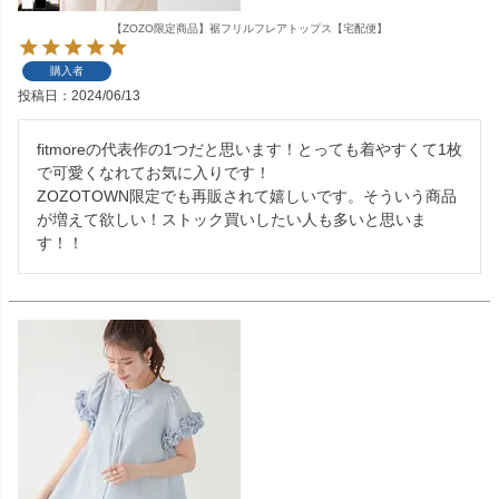
【ZOZO限定商品】裾フリルフレアトップス【宅配便】
購入者
投稿日
2024/06/13
fitmoreの代表作の1つだと思います！とっても着やすくて1枚
で可愛くなれてお気に入りです！

ZOZOTOWN限定でも再販されて嬉しいです。そういう商品
が増えて欲しい！ストック買いしたい人も多いと思いま
す！！