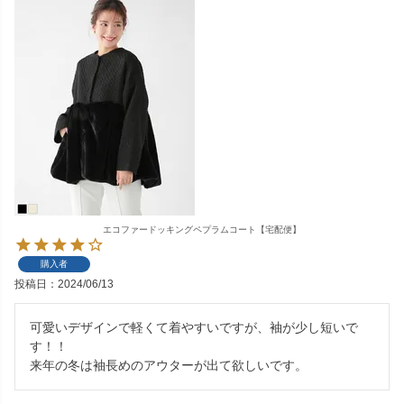
エコファードッキングペプラムコート【宅配便】
購入者
投稿日
2024/06/13
可愛いデザインで軽くて着やすいですが、袖が少し短いで
す！！

来年の冬は袖長めのアウターが出て欲しいです。