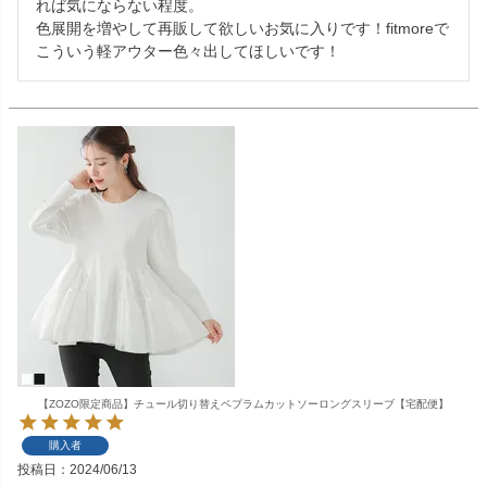
れば気にならない程度。

色展開を増やして再販して欲しいお気に入りです！fitmoreで
こういう軽アウター色々出してほしいです！
【ZOZO限定商品】チュール切り替えペプラムカットソーロングスリーブ【宅配便】
購入者
投稿日
2024/06/13