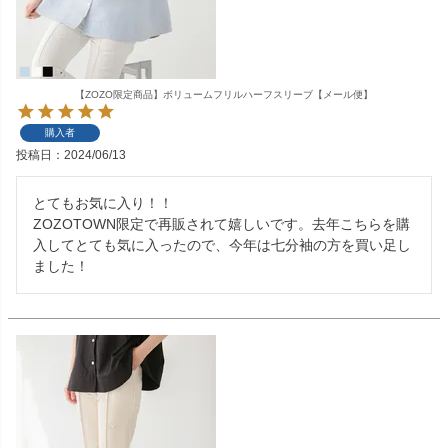
【ZOZO限定商品】ボリュームフリルハーフスリーブ【メール便】
購入者
投稿日
2024/06/13
とてもお気に入り！！

ZOZOTOWN限定で再販されて嬉しいです。去年こちらを購
入してとても気に入ったので、今年は七分袖の方を買い足し
ました！