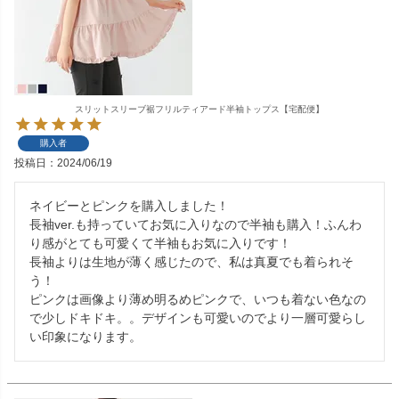
スリットスリーブ裾フリルティアード半袖トップス【宅配便】
購入者
投稿日
2024/06/19
ネイビーとピンクを購入しました！

長袖ver.も持っていてお気に入りなので半袖も購入！ふんわ
り感がとても可愛くて半袖もお気に入りです！

長袖よりは生地が薄く感じたので、私は真夏でも着られそ
う！

ピンクは画像より薄め明るめピンクで、いつも着ない色なの
で少しドキドキ。。デザインも可愛いのでより一層可愛らし
い印象になります。