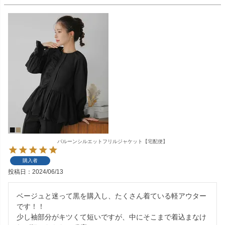
バルーンシルエットフリルジャケット【宅配便】
購入者
投稿日
2024/06/13
ベージュと迷って黒を購入し、たくさん着ている軽アウター
です！！

少し袖部分がキツくて短いですが、中にそこまで着込まなけ