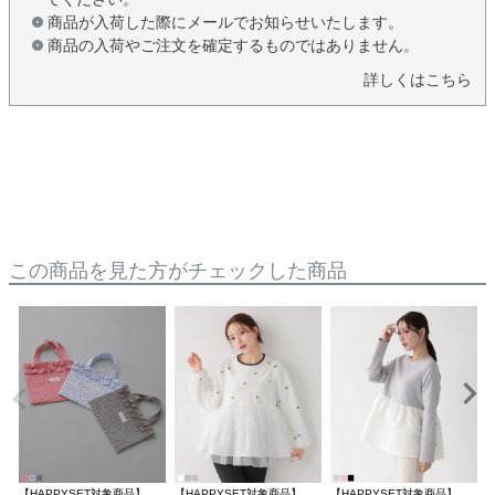
商品が入荷した際にメールでお知らせいたします。
商品の入荷やご注文を確定するものではありません。
詳しくはこちら
この商品を見た方がチェックした商品
【HAPPYSET対象商品】【C会場】チェリーギンガムバッグ【即納】【メール便】
【HAPPYSET対象商品】【B会場】フルーツ刺繍チュールトップス【宅配便】
【HAPPYSET対象商品】【B会場】袖リボンボリュームペプラムトップス【宅配便】