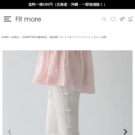
送料一律290円（北海道・沖縄・一部地域除く）
HOME
全商品
【HAPPYSET対象商品】【B会場】サイドリボンテーパードパンツ【メール便】