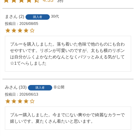
4.33
3
ま
2
30代
購入者
投稿日
2026/08/05
ブルーを購入しました。落ち着いた色味で他のものにも合わ
せやすいです。リボンが可愛いのですが、太もも横のリボン
は自分がふくよかなためなんとなくパツッとみえる気がして
☆1てへらしました
み
33
非公開
購入者
投稿日
2026/06/13
ブルー購入しました。今までにない爽やかで綺麗なカラーで
嬉しいです。夏たくさん着たいと思います。