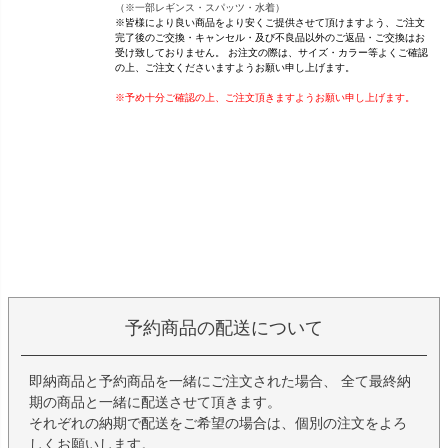
（※一部レギンス・スパッツ・水着）
※皆様により良い商品をより安くご提供させて頂けますよう、ご注文
完了後のご交換・キャンセル・及び不良品以外のご返品・ご交換はお
受け致しておりません。 お注文の際は、サイズ・カラー等よくご確認
の上、ご注文くださいますようお願い申し上げます。
※予め十分ご確認の上、ご注文頂きますようお願い申し上げます。
予約商品の配送について
即納商品と予約商品を一緒にご注文された場合、 全て最終納
期の商品と一緒に配送させて頂きます。
それぞれの納期で配送をご希望の場合は、個別の注文をよろ
しくお願いします。