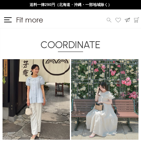
Lineお友だち登録で500円OFFクーポンプレゼント♪
送料一律290円（北海道・沖縄・一部地域除く）
COORDINATE