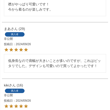
襟がやっぱり可愛いです！

今から着るのが楽しみです。
まあ
29
購入者
非公開
投稿日
2024/09/26
低身長なので肩幅が大きいことが多いのですが、これはピッ
タリでした。デザインも可愛いので買ってよかったです！
kiki
16
購入者
非公開
投稿日
2024/09/26