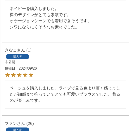
ネイビーを購入しました。

襟のデザインがとても素敵です。

オケージョンシーンでも着用できそうです。

きなこ
1
購入者
非公開
投稿日
2024/09/26
ベージュを購入しました。ライブで見る色より薄く感じまし
たが細部まで拘っていてとても可愛いブラウスでした。着る
のが楽しみです。
ファン
26
購入者