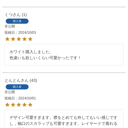
くつ
1
購入者
非公開
投稿日
2024/10/03
ホワイト購入しました。

色違いも欲しいくらい可愛かったです！
とんとん
43
購入者
非公開
投稿日
2024/10/01
デザイン可愛すぎます。襟をとめても外してもいい感じです
し，袖口のスカラップも可愛すぎます。レイヤードで着れる