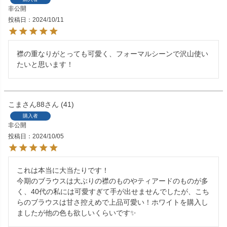
非公開
投稿日
2024/10/11
襟の重なりがとっても可愛く、フォーマルシーンで沢山使い
たいと思います！
こまさん88
41
購入者
非公開
投稿日
2024/10/05
これは本当に大当たりです！

今期のブラウスは大ぶりの襟のものやティアードのものが多
く、40代の私には可愛すぎて手が出せませんでしたが、こち
らのブラウスは甘さ控えめで上品可愛い！ホワイトを購入し
ましたが他の色も欲しいくらいです✨