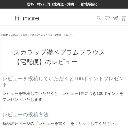
Lineお友だち登録で500円OFFクーポンプレゼント♪
送料一律290円（北海道・沖縄・一部地域除く）
HOME
全商品
スカラップ襟ペプラムブラウス【宅配便】のレビュー
スカラップ襟ペプラムブラウス
【宅配便】のレビュー
レビューを投稿していただくと100ポイントプレゼン
ト
レビューを投稿していただくと、レビュー1件につき100ポイントを
プレゼントいたします。
レビューの投稿方法
商品詳細ページの「レビューを書く」をクリックしてください。