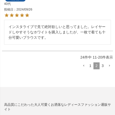
40代
投稿日
2024/09/26
インスタライブで見て絶対欲しいと思ってました。レイヤー
ドしやすそうなホワイトを購入しましたが、一枚で着ても十
分可愛いブラウスです。
24
件中
11
-
20
件表示
1
2
3
高品質にこだわった大人可愛くお洒落なレディースファッション通販サ
イト