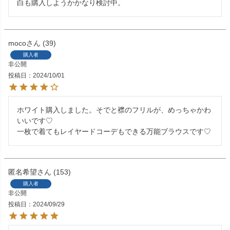
白も購入しようかかなり検討中。
moco
39
購入者
非公開
投稿日
2024/10/01
ホワイト購入しました。そでと襟のフリルが、めっちゃかわ
いいです♡

一枚で着てもレイヤードコーデもできる万能ブラウスです♡
匿名希望
153
購入者
非公開
投稿日
2024/09/29