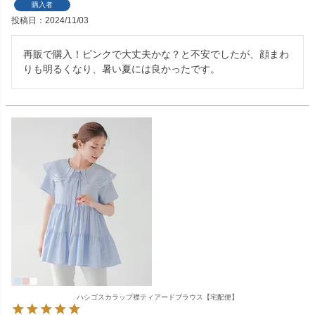
購入者
投稿日
2024/11/03
再販で購入！ピンクで大丈夫かな？と不安でしたが、顔まわ
りも明るくなり、暑い夏には良かったです。
ハシゴスカラップ襟ティアードブラウス【宅配便】