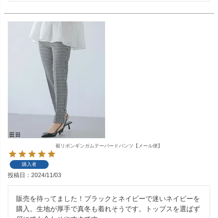
裾リボンギンガムテーパードパンツ【メール便】
購入者
投稿日
2024/11/03
販売を待ってました！ブラックとネイビーで迷いネイビーを
購入。生地が厚手で真冬も着れそうです。トップスを選ばず