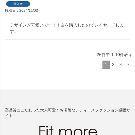
購入者
投稿日
2024/11/03
デザインが可愛いです！！白を購入したのでレイヤードしま
す。
26
件中
1
-
10
件表示
1
2
3
高品質にこだわった大人可愛くお洒落なレディースファッション通販サ
イト