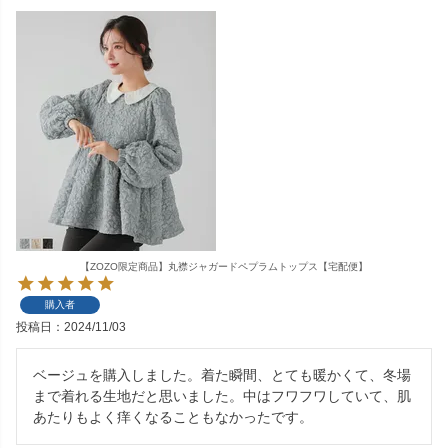
【ZOZO限定商品】丸襟ジャガードペプラムトップス【宅配便】
購入者
投稿日
2024/11/03
ベージュを購入しました。着た瞬間、とても暖かくて、冬場
まで着れる生地だと思いました。中はフワフワしていて、肌
あたりもよく痒くなることもなかったです。