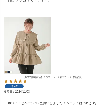
何にでも合わせやすさです。
【ZOZO限定商品】フラワーレース襟ブラウス【宅配便】
購入者
投稿日
2024/11/03
ホワイトとベージュ2色買いしました！ベージュは汚れが気