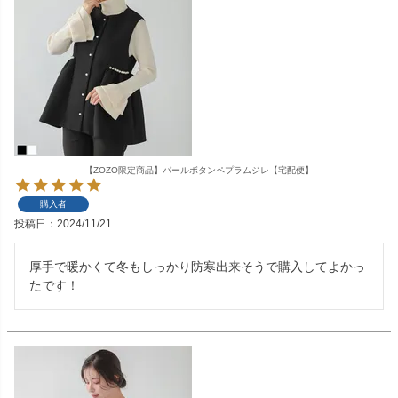
【ZOZO限定商品】パールボタンペプラムジレ【宅配便】
購入者
投稿日
2024/11/21
厚手で暖かくて冬もしっかり防寒出来そうで購入してよかっ