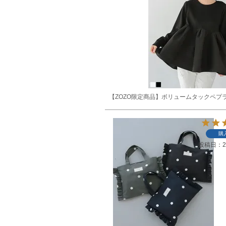
【ZOZO限定商品】ボリュームタックペプ
購
投稿日
2