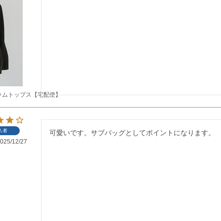
ラムトップス【宅配便】
入者
可愛いです。サブバッグとしてポイントになります。
025/12/27