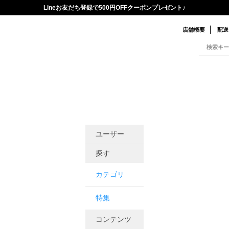
Lineお友だち登録で500円OFFクーポンプレゼント♪
店舗概要
配送
ユーザー
探す
カテゴリ
特集
コンテンツ