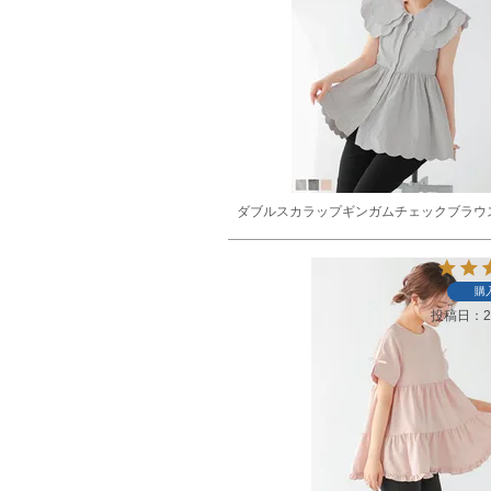
ダブルスカラップギンガムチェックブラウ
購
投稿日
2