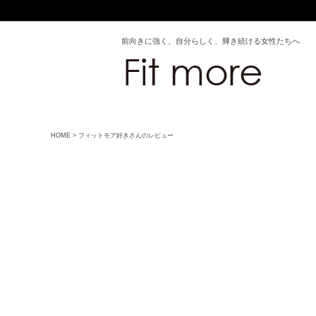
前向きに強く、自分らしく、輝き続ける女性たちへ
HOME
フィットモア好きさんのレビュー