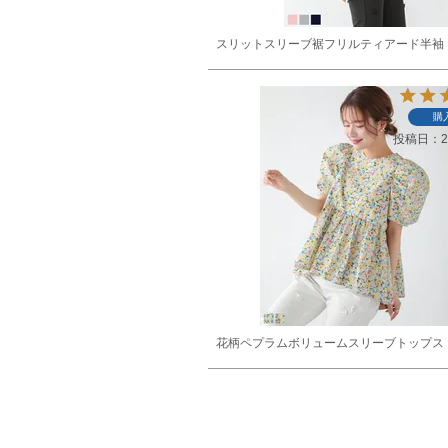
スリットスリーブ裾フリルティアード半袖
購
投稿日
2
花柄ペプラムボリュームスリーブトップス