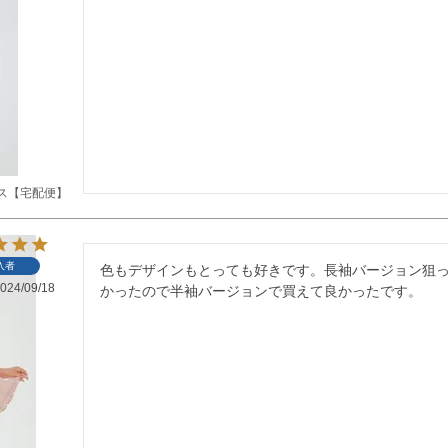
ス【宅配便】
入者
色もデザインもとっても好きです。長袖バージョン狙
024/09/18
かったので半袖バージョンで買えて良かったです。