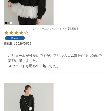
ミルフィーユフリルスウェット【宅配便】
購入者
投稿日
2026/06/09
ボリュームが可愛いですが、フリルのゴム部分が少し強めで
窮屈に感じました。。

スウェットも硬めの生地でした。