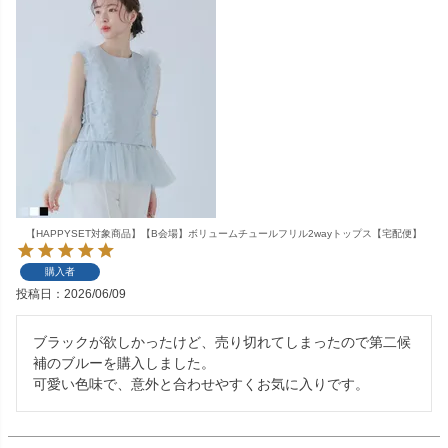
【HAPPYSET対象商品】【B会場】ボリュームチュールフリル2wayトップス【宅配便】
購入者
投稿日
2026/06/09
ブラックが欲しかったけど、売り切れてしまったので第二候
補のブルーを購入しました。

可愛い色味で、意外と合わせやすくお気に入りです。