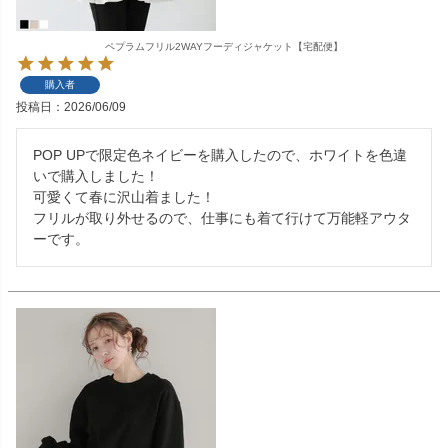
ペプラムフリル2WAYフーディジャケット【宅配便】
購入者
投稿日
2026/06/09
POP UPで限定色ネイビーを購入したので、ホワイトを色違
いで購入しました！

可愛くて春に沢山着ました！

フリルが取り外せるので、仕事にも着て行けて万能軽アウタ
ーです。