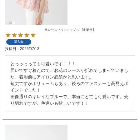
総レースフリルトップス 【宅配便】
購入者
投稿日
2026/07/13
とっっっっても可愛いです！！！

届いてすぐ着たので、お花のレースが折れてしまっていまし
た。着用前にアイロン必須かと思います。

短丈ですがボリュームもあり、後ろのファスナーも高見えポ
イントでした！

画像通りのキレイなブルーで、本当にとても可愛いです。売
り切れですが、色違いも欲しいです！！