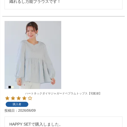
織れるし万能ブラウスです！
ハートネックダイヤジャガードペプラムトップス【宅配便】
購入者
投稿日
2026/06/09
HAPPY SETで購入しました。
