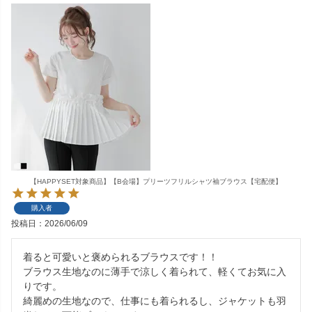
【HAPPYSET対象商品】【B会場】プリーツフリルシャツ袖ブラウス【宅配便】
購入者
投稿日
2026/06/09
着ると可愛いと褒められるブラウスです！！

ブラウス生地なのに薄手で涼しく着られて、軽くてお気に入
りです。

綺麗めの生地なので、仕事にも着られるし、ジャケットも羽