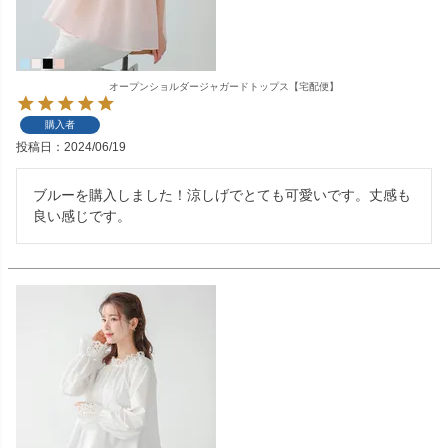
オープンショルダージャガードトップス【宅配便】
購入者
投稿日
2024/06/19
ブルーを購入しました！涼しげでとても可愛いです。丈感も
良い感じです。