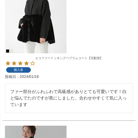
エコファードッキングペプラムコート【宅配便】
購入者
投稿日
2024/01/18
ファー部分がふわふわで高級感がありとても可愛いです！白
と悩んでたのですが黒にしました。合わせやすくて気に入っ
ています