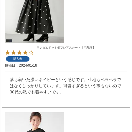
ランダムドット柄フレアスカート【宅配便】
購入者
投稿日
2024/01/18
落ち着いた濃いネイビーという感じです。生地もペラペラで
はなくしっかりしています。可愛すぎるという事もないので
30代の私でも着やすいです。