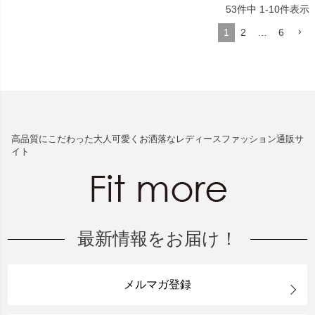
53
件中
1
-
10
件表示
1
2
…
6
高品質にこだわった大人可愛くお洒落なレディースファッション通販サ
イト
最新情報をお届け！
メルマガ登録