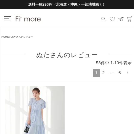
送料一律290円（北海道・沖縄・一部地域除く）
HOME
ぬたさんのレビュー
ぬたさんのレビュー
53
件中
1
-
10
件表示
1
2
…
6