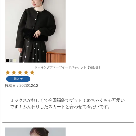
ドッキングファーツイードジャケット【宅配便】
購入者
投稿日
2023/12/12
ミックスが欲しくて今回福袋でゲット！めちゃくちゃ可愛い
です！ふんわりしたスカートと合わせて着たいです。