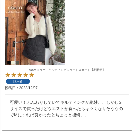
coaraコラボ！キルティングショートスカート【宅配便】
購入者
投稿日
2023/12/07
可愛い！ふんわりしていてキルティングが絶妙、、しかしS
サイズで買ったけどウエストが食べたらキツくなりそうなの
でMにすれば良かったとちょっと後悔。。