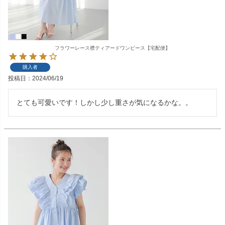
フラワーレース襟ティアードワンピース【宅配便】
購入者
投稿日
2024/06/19
とても可愛いです！しかし少し重さが気になるかな。。