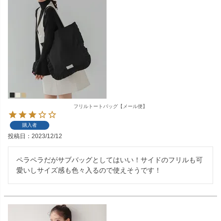
フリルトートバッグ【メール便】
購入者
投稿日
2023/12/12
ペラペラだがサブバッグとしてはいい！サイドのフリルも可
愛いしサイズ感も色々入るので使えそうです！