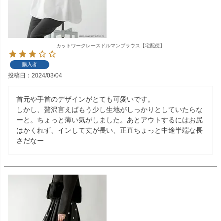
カットワークレースドルマンブラウス【宅配便】
購入者
投稿日
2024/03/04
首元や手首のデザインがとても可愛いです。

しかし、贅沢言えばもう少し生地がしっかりとしていたらな
ーと。ちょっと薄い気がしました。あとアウトするにはお尻
はかくれず、インして丈が長い、正直ちょっと中途半端な長
さだなー