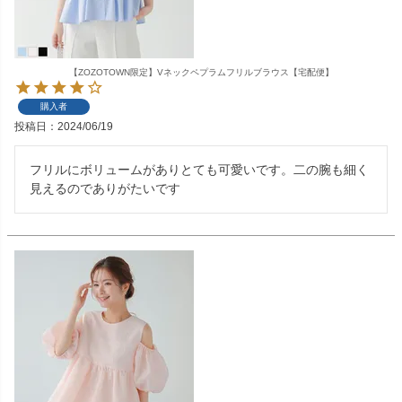
【ZOZOTOWN限定】Vネックペプラムフリルブラウス【宅配便】
購入者
投稿日
2024/06/19
フリルにボリュームがありとても可愛いです。二の腕も細く
見えるのでありがたいです