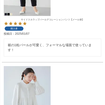
サイドスカラップパールデコレーションパンツ【メール便】
購入者
投稿日
2025/01/07
裾の1粒パールが可愛く、フォーマルな場面で使っていま
す！