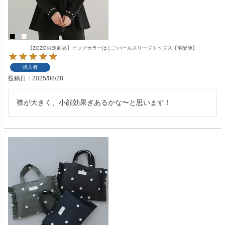
【ZOZO限定商品】ビッグカラーはしごパールスリーブトップス【宅配便】
購入者
投稿日
2025/08/28
襟が大きく、小顔効果ぎあるかな〜と思います！