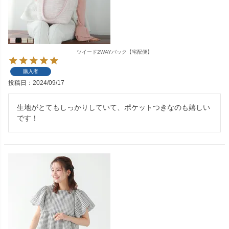
ツイード2WAYバック【宅配便】
購入者
投稿日
2024/09/17
生地がとてもしっかりしていて、ポケットつきなのも嬉しい
です！