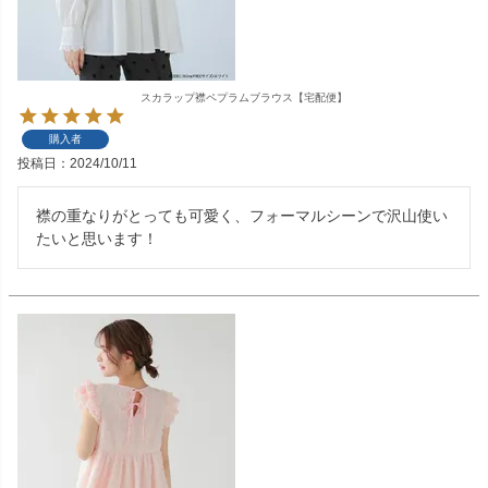
スカラップ襟ペプラムブラウス【宅配便】
購入者
投稿日
2024/10/11
襟の重なりがとっても可愛く、フォーマルシーンで沢山使い
たいと思います！