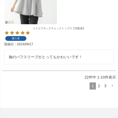
スクエアネックチェックトップス【宅配便】
購入者
投稿日
2024/09/17
袖のパフスリーブがとってもかわいいです！
22
件中
1
-
10
件表示
1
2
3