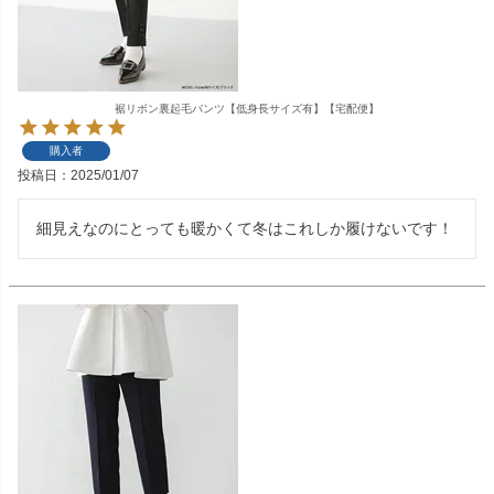
裾リボン裏起毛パンツ【低身長サイズ有】【宅配便】
購入者
投稿日
2025/01/07
細見えなのにとっても暖かくて冬はこれしか履けないです！