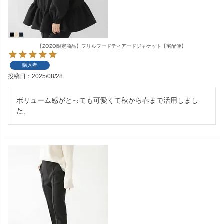
【ZOZO限定商品】フリルフードティアードジャケット【宅配便】
購入者
投稿日
2025/08/28
ボリューム感がとっても可愛くて秋から春まで活用しまし
た、