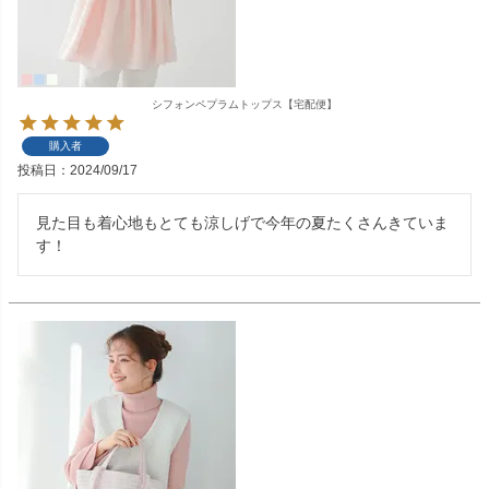
シフォンペプラムトップス【宅配便】
購入者
投稿日
2024/09/17
見た目も着心地もとても涼しげで今年の夏たくさんきていま
す！