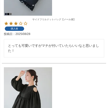
サイドフリルドットバッグ【メール便】
購入者
投稿日
2025/08/28
とっても可愛いですがマチが付いていたらいいなと思いまし
た！