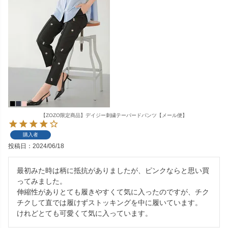
【ZOZO限定商品】デイジー刺繍テーパードパンツ【メール便】
購入者
投稿日
2024/06/18
最初みた時は柄に抵抗がありましたが、ピンクならと思い買
ってみました。

伸縮性がありとても履きやすくて気に入ったのですが、チク
チクして直では履けずストッキングを中に履いています。

けれどとても可愛くて気に入っています。