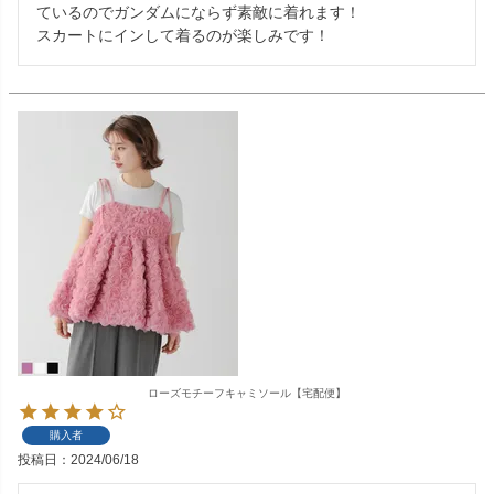
ているのでガンダムにならず素敵に着れます！

スカートにインして着るのが楽しみです！
ローズモチーフキャミソール【宅配便】
購入者
投稿日
2024/06/18