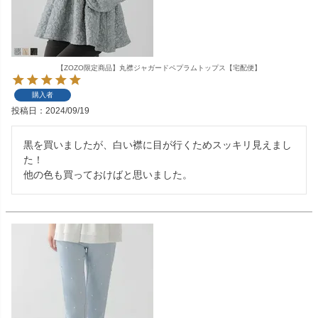
【ZOZO限定商品】丸襟ジャガードペプラムトップス【宅配便】
購入者
投稿日
2024/09/19
黒を買いましたが、白い襟に目が行くためスッキリ見えまし
た！

他の色も買っておけばと思いました。