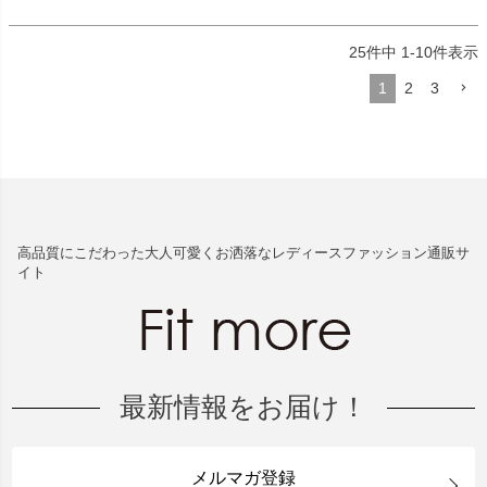
25
件中
1
-
10
件表示
1
2
3
高品質にこだわった大人可愛くお洒落なレディースファッション通販サ
イト
最新情報をお届け！
メルマガ登録