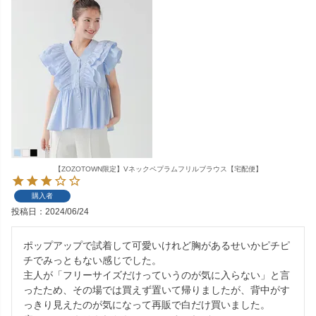
【ZOZOTOWN限定】Vネックペプラムフリルブラウス【宅配便】
購入者
投稿日
2024/06/24
ポップアップで試着して可愛いけれど胸があるせいかピチピ
チでみっともない感じでした。

主人が「フリーサイズだけっていうのが気に入らない」と言
ったため、その場では買えず置いて帰りましたが、背中がす
っきり見えたのが気になって再販で白だけ買いました。
