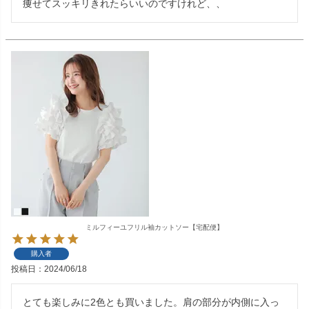
痩せてスッキリきれたらいいのですけれど、、
ミルフィーユフリル袖カットソー【宅配便】
購入者
投稿日
2024/06/18
とても楽しみに2色とも買いました。肩の部分が内側に入っ